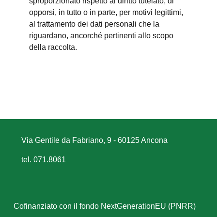
sproporzionato rispetto al diritto tutelato; di
opporsi, in tutto o in parte, per motivi legittimi,
al trattamento dei dati personali che la
riguardano, ancorché pertinenti allo scopo
della raccolta.
Via Gentile da Fabriano, 9 - 60125 Ancona
tel. 071.8061
Cofinanziato con il fondo NextGenerationEU (PNRR)