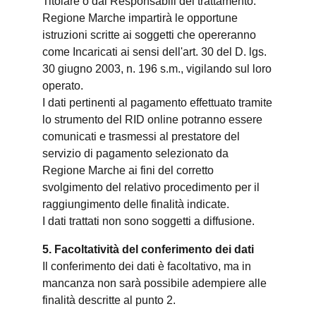
Titolare o dai Responsabili del trattamento.
Regione Marche impartirà le opportune
istruzioni scritte ai soggetti che opereranno
come Incaricati ai sensi dell'art. 30 del D. lgs.
30 giugno 2003, n. 196 s.m., vigilando sul loro
operato.
I dati pertinenti al pagamento effettuato tramite
lo strumento del RID online potranno essere
comunicati e trasmessi al prestatore del
servizio di pagamento selezionato da
Regione Marche ai fini del corretto
svolgimento del relativo procedimento per il
raggiungimento delle finalità indicate.
I dati trattati non sono soggetti a diffusione.
5. Facoltatività del conferimento dei dati
Il conferimento dei dati è facoltativo, ma in
mancanza non sarà possibile adempiere alle
finalità descritte al punto 2.