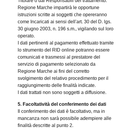
Titolare o dai Responsabili del trattamento.
Regione Marche impartirà le opportune
istruzioni scritte ai soggetti che opereranno
come Incaricati ai sensi dell'art. 30 del D. lgs.
30 giugno 2003, n. 196 s.m., vigilando sul loro
operato.
I dati pertinenti al pagamento effettuato tramite
lo strumento del RID online potranno essere
comunicati e trasmessi al prestatore del
servizio di pagamento selezionato da
Regione Marche ai fini del corretto
svolgimento del relativo procedimento per il
raggiungimento delle finalità indicate.
I dati trattati non sono soggetti a diffusione.
5. Facoltatività del conferimento dei dati
Il conferimento dei dati è facoltativo, ma in
mancanza non sarà possibile adempiere alle
finalità descritte al punto 2.