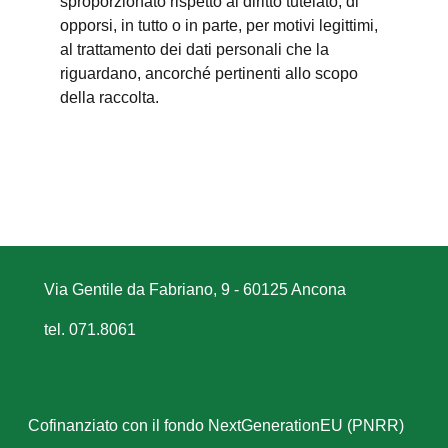
sproporzionato rispetto al diritto tutelato; di
opporsi, in tutto o in parte, per motivi legittimi,
al trattamento dei dati personali che la
riguardano, ancorché pertinenti allo scopo
della raccolta.
Via Gentile da Fabriano, 9 - 60125 Ancona
tel. 071.8061
Cofinanziato con il fondo NextGenerationEU (PNRR)