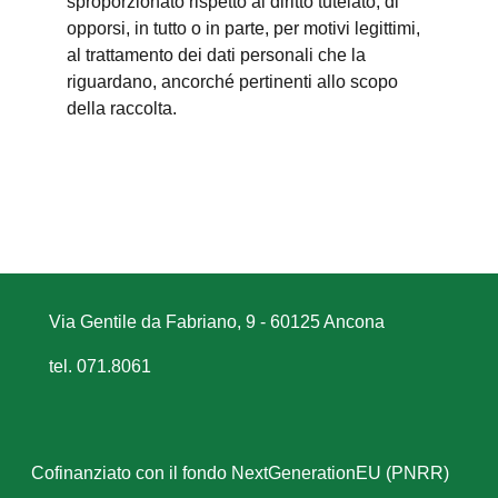
sproporzionato rispetto al diritto tutelato; di
opporsi, in tutto o in parte, per motivi legittimi,
al trattamento dei dati personali che la
riguardano, ancorché pertinenti allo scopo
della raccolta.
Via Gentile da Fabriano, 9 - 60125 Ancona
tel. 071.8061
Cofinanziato con il fondo NextGenerationEU (PNRR)