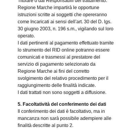
Titolare o dai Responsabili del trattamento.
Regione Marche impartirà le opportune
istruzioni scritte ai soggetti che opereranno
come Incaricati ai sensi dell'art. 30 del D. lgs.
30 giugno 2003, n. 196 s.m., vigilando sul loro
operato.
I dati pertinenti al pagamento effettuato tramite
lo strumento del RID online potranno essere
comunicati e trasmessi al prestatore del
servizio di pagamento selezionato da
Regione Marche ai fini del corretto
svolgimento del relativo procedimento per il
raggiungimento delle finalità indicate.
I dati trattati non sono soggetti a diffusione.
5. Facoltatività del conferimento dei dati
Il conferimento dei dati è facoltativo, ma in
mancanza non sarà possibile adempiere alle
finalità descritte al punto 2.