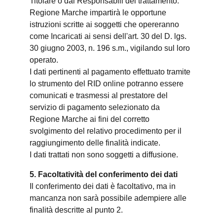
Titolare o dai Responsabili del trattamento.
Regione Marche impartirà le opportune
istruzioni scritte ai soggetti che opereranno
come Incaricati ai sensi dell'art. 30 del D. lgs.
30 giugno 2003, n. 196 s.m., vigilando sul loro
operato.
I dati pertinenti al pagamento effettuato tramite
lo strumento del RID online potranno essere
comunicati e trasmessi al prestatore del
servizio di pagamento selezionato da
Regione Marche ai fini del corretto
svolgimento del relativo procedimento per il
raggiungimento delle finalità indicate.
I dati trattati non sono soggetti a diffusione.
5. Facoltatività del conferimento dei dati
Il conferimento dei dati è facoltativo, ma in
mancanza non sarà possibile adempiere alle
finalità descritte al punto 2.