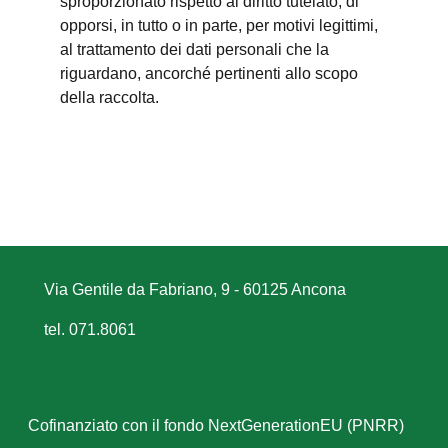
sproporzionato rispetto al diritto tutelato; di
opporsi, in tutto o in parte, per motivi legittimi,
al trattamento dei dati personali che la
riguardano, ancorché pertinenti allo scopo
della raccolta.
Via Gentile da Fabriano, 9 - 60125 Ancona
tel. 071.8061
Cofinanziato con il fondo NextGenerationEU (PNRR)