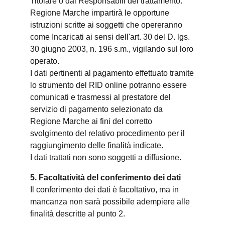
Titolare o dai Responsabili del trattamento.
Regione Marche impartirà le opportune
istruzioni scritte ai soggetti che opereranno
come Incaricati ai sensi dell'art. 30 del D. lgs.
30 giugno 2003, n. 196 s.m., vigilando sul loro
operato.
I dati pertinenti al pagamento effettuato tramite
lo strumento del RID online potranno essere
comunicati e trasmessi al prestatore del
servizio di pagamento selezionato da
Regione Marche ai fini del corretto
svolgimento del relativo procedimento per il
raggiungimento delle finalità indicate.
I dati trattati non sono soggetti a diffusione.
5. Facoltatività del conferimento dei dati
Il conferimento dei dati è facoltativo, ma in
mancanza non sarà possibile adempiere alle
finalità descritte al punto 2.