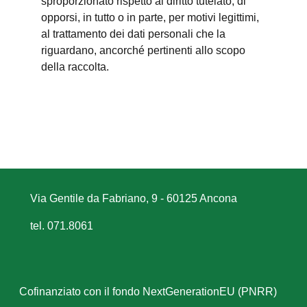
sproporzionato rispetto al diritto tutelato; di
opporsi, in tutto o in parte, per motivi legittimi,
al trattamento dei dati personali che la
riguardano, ancorché pertinenti allo scopo
della raccolta.
Via Gentile da Fabriano, 9 - 60125 Ancona
tel. 071.8061
Cofinanziato con il fondo NextGenerationEU (PNRR)