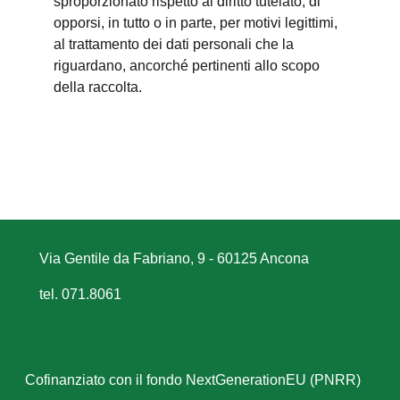
sproporzionato rispetto al diritto tutelato; di
opporsi, in tutto o in parte, per motivi legittimi,
al trattamento dei dati personali che la
riguardano, ancorché pertinenti allo scopo
della raccolta.
Via Gentile da Fabriano, 9 - 60125 Ancona
tel. 071.8061
Cofinanziato con il fondo NextGenerationEU (PNRR)