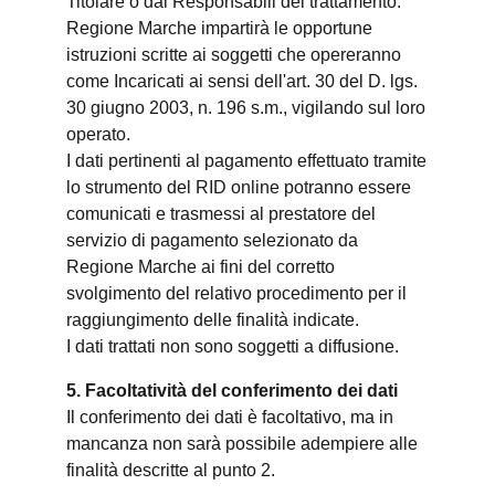
Titolare o dai Responsabili del trattamento.
Regione Marche impartirà le opportune
istruzioni scritte ai soggetti che opereranno
come Incaricati ai sensi dell'art. 30 del D. lgs.
30 giugno 2003, n. 196 s.m., vigilando sul loro
operato.
I dati pertinenti al pagamento effettuato tramite
lo strumento del RID online potranno essere
comunicati e trasmessi al prestatore del
servizio di pagamento selezionato da
Regione Marche ai fini del corretto
svolgimento del relativo procedimento per il
raggiungimento delle finalità indicate.
I dati trattati non sono soggetti a diffusione.
5. Facoltatività del conferimento dei dati
Il conferimento dei dati è facoltativo, ma in
mancanza non sarà possibile adempiere alle
finalità descritte al punto 2.