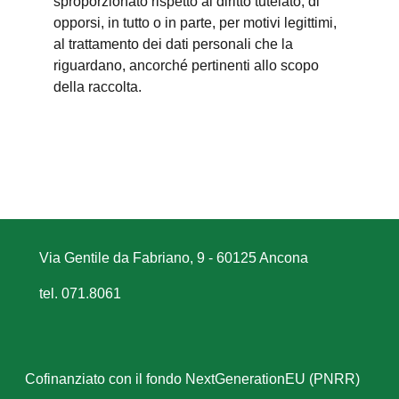
sproporzionato rispetto al diritto tutelato; di
opporsi, in tutto o in parte, per motivi legittimi,
al trattamento dei dati personali che la
riguardano, ancorché pertinenti allo scopo
della raccolta.
Via Gentile da Fabriano, 9 - 60125 Ancona
tel. 071.8061
Cofinanziato con il fondo NextGenerationEU (PNRR)