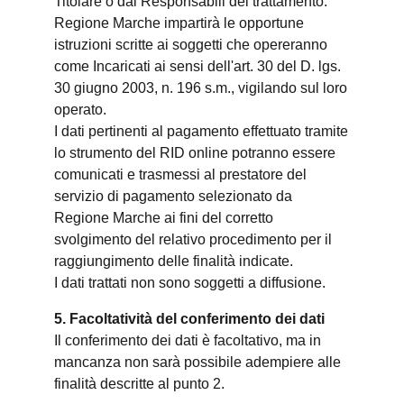
Titolare o dai Responsabili del trattamento.
Regione Marche impartirà le opportune
istruzioni scritte ai soggetti che opereranno
come Incaricati ai sensi dell'art. 30 del D. lgs.
30 giugno 2003, n. 196 s.m., vigilando sul loro
operato.
I dati pertinenti al pagamento effettuato tramite
lo strumento del RID online potranno essere
comunicati e trasmessi al prestatore del
servizio di pagamento selezionato da
Regione Marche ai fini del corretto
svolgimento del relativo procedimento per il
raggiungimento delle finalità indicate.
I dati trattati non sono soggetti a diffusione.
5. Facoltatività del conferimento dei dati
Il conferimento dei dati è facoltativo, ma in
mancanza non sarà possibile adempiere alle
finalità descritte al punto 2.