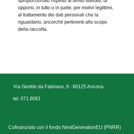
sproporzionato rispetto al diritto tutelato; di
opporsi, in tutto o in parte, per motivi legittimi,
al trattamento dei dati personali che la
riguardano, ancorché pertinenti allo scopo
della raccolta.
Via Gentile da Fabriano, 9 - 60125 Ancona
tel. 071.8061
Cofinanziato con il fondo NextGenerationEU (PNRR)