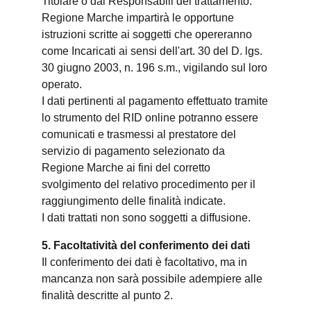
Titolare o dai Responsabili del trattamento.
Regione Marche impartirà le opportune
istruzioni scritte ai soggetti che opereranno
come Incaricati ai sensi dell'art. 30 del D. lgs.
30 giugno 2003, n. 196 s.m., vigilando sul loro
operato.
I dati pertinenti al pagamento effettuato tramite
lo strumento del RID online potranno essere
comunicati e trasmessi al prestatore del
servizio di pagamento selezionato da
Regione Marche ai fini del corretto
svolgimento del relativo procedimento per il
raggiungimento delle finalità indicate.
I dati trattati non sono soggetti a diffusione.
5. Facoltatività del conferimento dei dati
Il conferimento dei dati è facoltativo, ma in
mancanza non sarà possibile adempiere alle
finalità descritte al punto 2.