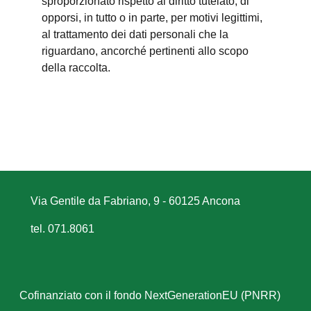
sproporzionato rispetto al diritto tutelato; di
opporsi, in tutto o in parte, per motivi legittimi,
al trattamento dei dati personali che la
riguardano, ancorché pertinenti allo scopo
della raccolta.
Via Gentile da Fabriano, 9 - 60125 Ancona
tel. 071.8061
Cofinanziato con il fondo NextGenerationEU (PNRR)