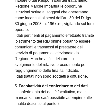
Titolare o dai Responsabili del trattamento.
Regione Marche impartirà le opportune
istruzioni scritte ai soggetti che opereranno
come Incaricati ai sensi dell'art. 30 del D. lgs.
30 giugno 2003, n. 196 s.m., vigilando sul loro
operato.
I dati pertinenti al pagamento effettuato tramite
lo strumento del RID online potranno essere
comunicati e trasmessi al prestatore del
servizio di pagamento selezionato da
Regione Marche ai fini del corretto
svolgimento del relativo procedimento per il
raggiungimento delle finalità indicate.
I dati trattati non sono soggetti a diffusione.
5. Facoltatività del conferimento dei dati
Il conferimento dei dati è facoltativo, ma in
mancanza non sarà possibile adempiere alle
finalità descritte al punto 2.