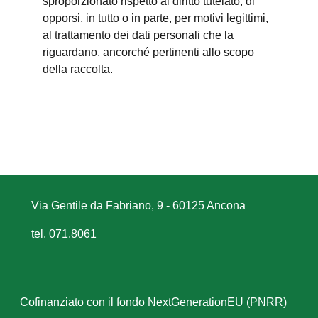
sproporzionato rispetto al diritto tutelato; di
opporsi, in tutto o in parte, per motivi legittimi,
al trattamento dei dati personali che la
riguardano, ancorché pertinenti allo scopo
della raccolta.
Via Gentile da Fabriano, 9 - 60125 Ancona
tel. 071.8061
Cofinanziato con il fondo NextGenerationEU (PNRR)