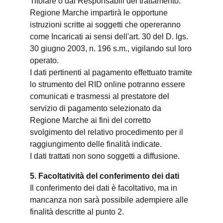
Titolare o dai Responsabili del trattamento.
Regione Marche impartirà le opportune
istruzioni scritte ai soggetti che opereranno
come Incaricati ai sensi dell'art. 30 del D. lgs.
30 giugno 2003, n. 196 s.m., vigilando sul loro
operato.
I dati pertinenti al pagamento effettuato tramite
lo strumento del RID online potranno essere
comunicati e trasmessi al prestatore del
servizio di pagamento selezionato da
Regione Marche ai fini del corretto
svolgimento del relativo procedimento per il
raggiungimento delle finalità indicate.
I dati trattati non sono soggetti a diffusione.
5. Facoltatività del conferimento dei dati
Il conferimento dei dati è facoltativo, ma in
mancanza non sarà possibile adempiere alle
finalità descritte al punto 2.