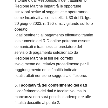
Titolare o dai Responsabili del trattamento.
Regione Marche impartirà le opportune
istruzioni scritte ai soggetti che opereranno
come Incaricati ai sensi dell'art. 30 del D. lgs.
30 giugno 2003, n. 196 s.m., vigilando sul loro
operato.
I dati pertinenti al pagamento effettuato tramite
lo strumento del RID online potranno essere
comunicati e trasmessi al prestatore del
servizio di pagamento selezionato da
Regione Marche ai fini del corretto
svolgimento del relativo procedimento per il
raggiungimento delle finalità indicate.
I dati trattati non sono soggetti a diffusione.
5. Facoltatività del conferimento dei dati
Il conferimento dei dati è facoltativo, ma in
mancanza non sarà possibile adempiere alle
finalità descritte al punto 2.