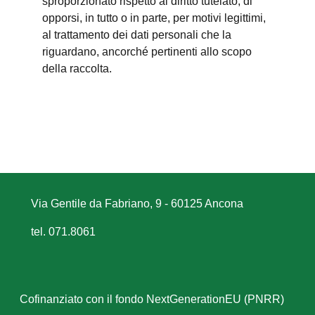
sproporzionato rispetto al diritto tutelato; di
opporsi, in tutto o in parte, per motivi legittimi,
al trattamento dei dati personali che la
riguardano, ancorché pertinenti allo scopo
della raccolta.
Via Gentile da Fabriano, 9 - 60125 Ancona
tel. 071.8061
Cofinanziato con il fondo NextGenerationEU (PNRR)