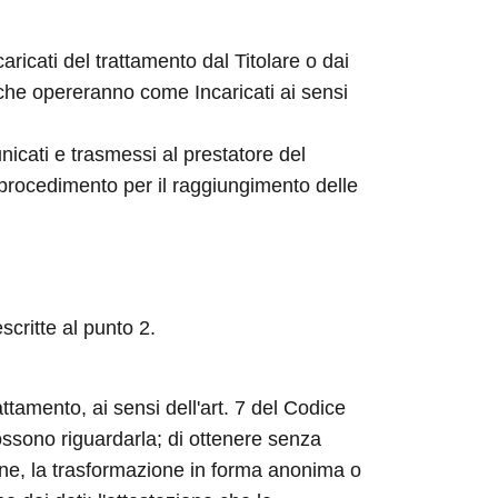
aricati del trattamento dal Titolare o dai
 che opereranno come Incaricati ai sensi
nicati e trasmessi al prestatore del
 procedimento per il raggiungimento delle
scritte al punto 2.
attamento, ai sensi dell'art. 7 del Codice
possono riguardarla; di ottenere senza
ione, la trasformazione in forma anonima o