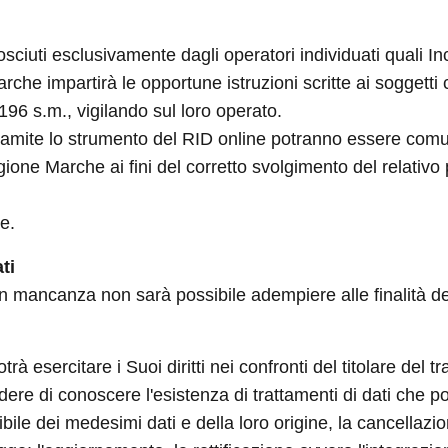
ciuti esclusivamente dagli operatori individuati quali Inc
che impartirà le opportune istruzioni scritte ai soggetti
 196 s.m., vigilando sul loro operato.
 tramite lo strumento del RID online potranno essere comu
one Marche ai fini del corretto svolgimento del relativo
ne.
ti
 in mancanza non sarà possibile adempiere alle finalità de
 esercitare i Suoi diritti nei confronti del titolare del tr
iedere di conoscere l'esistenza di trattamenti di dati che 
ibile dei medesimi dati e della loro origine, la cancellaz