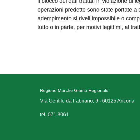
il blocco dei dati trattati in violazione di
operazioni predette sono state portate a c
adempimento si riveli impossibile o compor
tutto o in parte, per motivi legittimi, al 
Regione Marche Giunta Regionale
Via Gentile da Fabriano, 9 - 60125 Ancona
tel. 071.8061