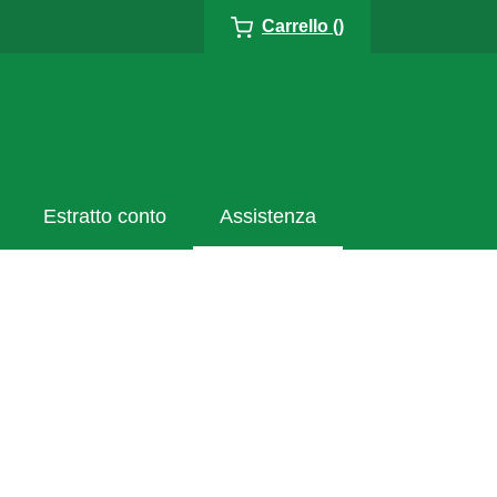
Carrello ()
Estratto conto
Assistenza