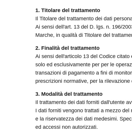
1. Titolare del trattamento
Il Titolare del trattamento dei dati perso
Ai sensi dell'art. 13 del D. lgs. n. 196/2
Marche, in qualità di Titolare del trattamen
2. Finalità del trattamento
Ai sensi dell'articolo 13 del Codice citato
solo ed esclusivamente per per le operazio
transazioni di pagamento a fini di monitor
prescrizioni normative, per la rilevazione d
3. Modalità del trattamento
Il trattamento dei dati forniti dall'utente
I dati forniti vengono trattati a mezzo del
e la riservatezza dei dati medesimi. Specif
ed accessi non autorizzati.