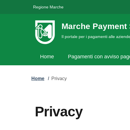
Regione Marche
Marche Payment 
Il portale per i pagamenti alle azien
Home
Pagamenti con avviso pa
Home
/
Privacy
Privacy