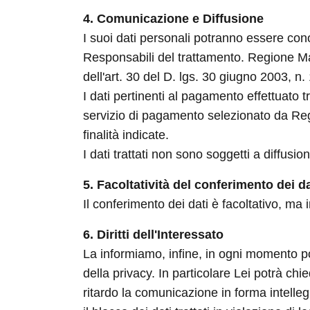
4. Comunicazione e Diffusione
I suoi dati personali potranno essere conos
Responsabili del trattamento. Regione Mar
dell'art. 30 del D. lgs. 30 giugno 2003, n.
I dati pertinenti al pagamento effettuato
servizio di pagamento selezionato da Regi
finalità indicate.
I dati trattati non sono soggetti a diffusio
5. Facoltatività del conferimento dei da
Il conferimento dei dati è facoltativo, ma
6. Diritti dell'Interessato
La informiamo, infine, in ogni momento potrà
della privacy. In particolare Lei potrà ch
ritardo la comunicazione in forma intelleg