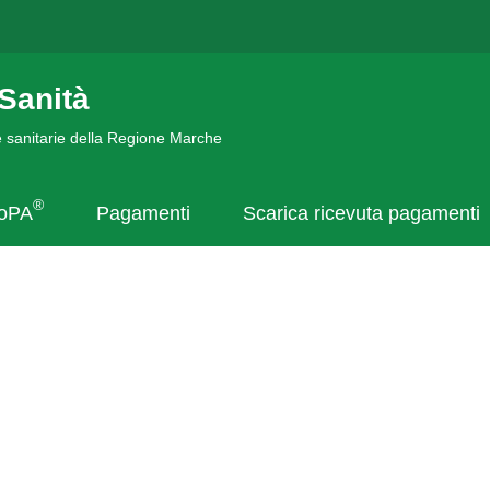
Sanità
de sanitarie della Regione Marche
®
goPA
Pagamenti
Scarica ricevuta pagamenti