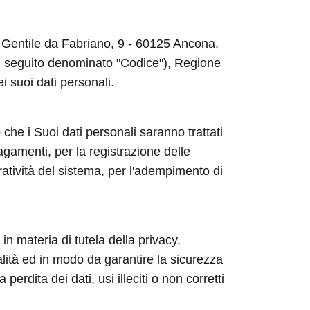
ia Gentile da Fabriano, 9 - 60125 Ancona.
 (di seguito denominato "Codice"), Regione
ei suoi dati personali.
 che i Suoi dati personali saranno trattati
agamenti, per la registrazione delle
ratività del sistema, per l'adempimento di
in materia di tutela della privacy.
nalità ed in modo da garantire la sicurezza
rdita dei dati, usi illeciti o non corretti