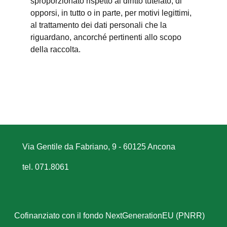
sproporzionato rispetto al diritto tutelato; di
opporsi, in tutto o in parte, per motivi legittimi,
al trattamento dei dati personali che la
riguardano, ancorché pertinenti allo scopo
della raccolta.
Via Gentile da Fabriano, 9 - 60125 Ancona
tel. 071.8061
Cofinanziato con il fondo NextGenerationEU (PNRR)