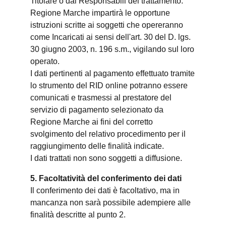
Titolare o dai Responsabili del trattamento.
Regione Marche impartirà le opportune
istruzioni scritte ai soggetti che opereranno
come Incaricati ai sensi dell'art. 30 del D. lgs.
30 giugno 2003, n. 196 s.m., vigilando sul loro
operato.
I dati pertinenti al pagamento effettuato tramite
lo strumento del RID online potranno essere
comunicati e trasmessi al prestatore del
servizio di pagamento selezionato da
Regione Marche ai fini del corretto
svolgimento del relativo procedimento per il
raggiungimento delle finalità indicate.
I dati trattati non sono soggetti a diffusione.
5. Facoltatività del conferimento dei dati
Il conferimento dei dati è facoltativo, ma in
mancanza non sarà possibile adempiere alle
finalità descritte al punto 2.