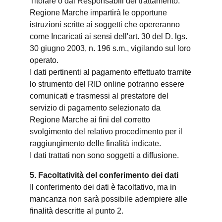
Titolare o dai Responsabili del trattamento.
Regione Marche impartirà le opportune
istruzioni scritte ai soggetti che opereranno
come Incaricati ai sensi dell'art. 30 del D. lgs.
30 giugno 2003, n. 196 s.m., vigilando sul loro
operato.
I dati pertinenti al pagamento effettuato tramite
lo strumento del RID online potranno essere
comunicati e trasmessi al prestatore del
servizio di pagamento selezionato da
Regione Marche ai fini del corretto
svolgimento del relativo procedimento per il
raggiungimento delle finalità indicate.
I dati trattati non sono soggetti a diffusione.
5. Facoltatività del conferimento dei dati
Il conferimento dei dati è facoltativo, ma in
mancanza non sarà possibile adempiere alle
finalità descritte al punto 2.