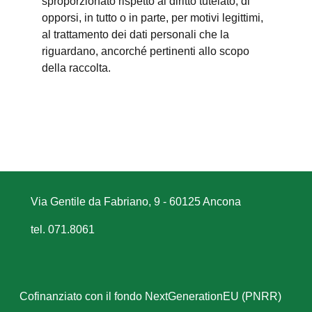
sproporzionato rispetto al diritto tutelato; di
opporsi, in tutto o in parte, per motivi legittimi,
al trattamento dei dati personali che la
riguardano, ancorché pertinenti allo scopo
della raccolta.
Via Gentile da Fabriano, 9 - 60125 Ancona
tel. 071.8061
Cofinanziato con il fondo NextGenerationEU (PNRR)