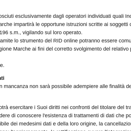
ciuti esclusivamente dagli operatori individuati quali Inc
che impartirà le opportune istruzioni scritte ai soggetti
 196 s.m., vigilando sul loro operato.
 tramite lo strumento del RID online potranno essere comu
one Marche ai fini del corretto svolgimento del relativo
ne.
ti
 in mancanza non sarà possibile adempiere alle finalità de
 esercitare i Suoi diritti nei confronti del titolare del tr
iedere di conoscere l'esistenza di trattamenti di dati che 
ibile dei medesimi dati e della loro origine, la cancellaz