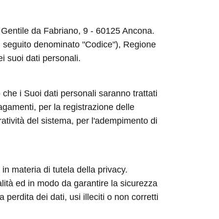
ia Gentile da Fabriano, 9 - 60125 Ancona.
 (di seguito denominato "Codice"), Regione
ei suoi dati personali.
 che i Suoi dati personali saranno trattati
agamenti, per la registrazione delle
ratività del sistema, per l'adempimento di
in materia di tutela della privacy.
nalità ed in modo da garantire la sicurezza
rdita dei dati, usi illeciti o non corretti