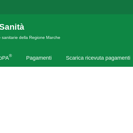
Sanità
de sanitarie della Regione Marche
®
goPA
Pagamenti
Scarica ricevuta pagamenti