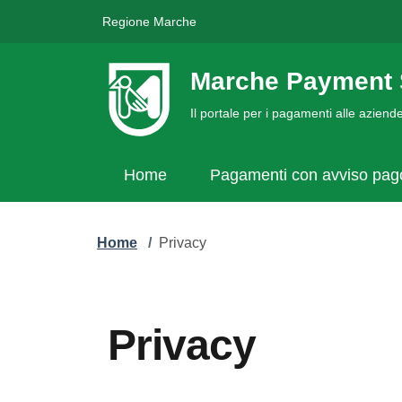
Regione Marche
Marche Payment 
Il portale per i pagamenti alle azien
Home
Pagamenti con avviso pa
Home
/
Privacy
Privacy