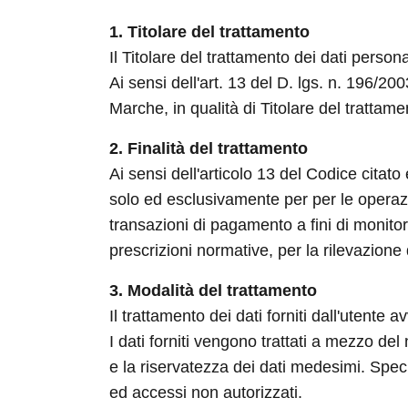
1. Titolare del trattamento
Il Titolare del trattamento dei dati perso
Ai sensi dell'art. 13 del D. lgs. n. 196/2
Marche, in qualità di Titolare del trattamen
2. Finalità del trattamento
Ai sensi dell'articolo 13 del Codice citato
solo ed esclusivamente per per le operazio
transazioni di pagamento a fini di monitor
prescrizioni normative, per la rilevazione d
3. Modalità del trattamento
Il trattamento dei dati forniti dall'utente
I dati forniti vengono trattati a mezzo del
e la riservatezza dei dati medesimi. Specif
ed accessi non autorizzati.