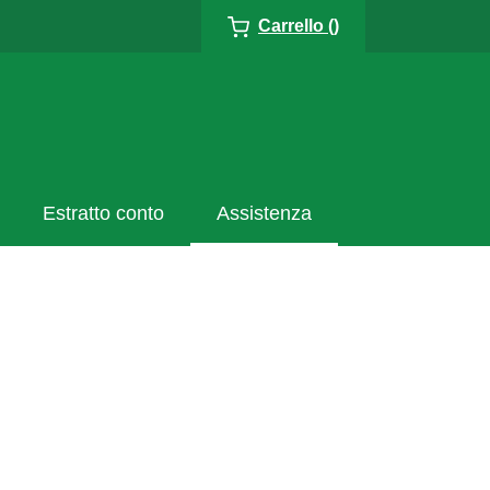
Carrello ()
Estratto conto
Assistenza