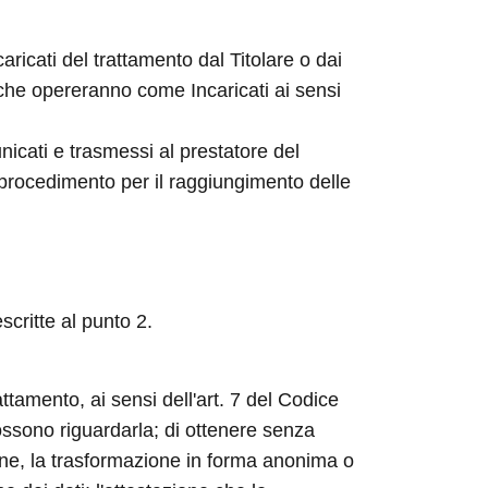
aricati del trattamento dal Titolare o dai
 che opereranno come Incaricati ai sensi
nicati e trasmessi al prestatore del
 procedimento per il raggiungimento delle
scritte al punto 2.
attamento, ai sensi dell'art. 7 del Codice
possono riguardarla; di ottenere senza
ione, la trasformazione in forma anonima o