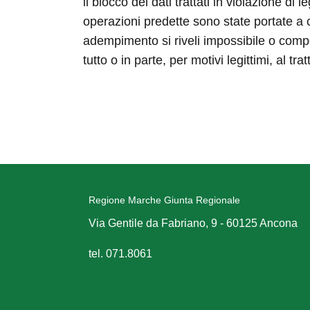
il blocco dei dati trattati in violazione di
operazioni predette sono state portate a c
adempimento si riveli impossibile o compor
tutto o in parte, per motivi legittimi, al 
Regione Marche Giunta Regionale
Via Gentile da Fabriano, 9 - 60125 Ancona
tel. 071.8061