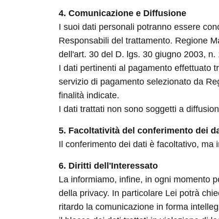
4. Comunicazione e Diffusione
I suoi dati personali potranno essere conos
Responsabili del trattamento. Regione Mar
dell'art. 30 del D. lgs. 30 giugno 2003, n.
I dati pertinenti al pagamento effettuato
servizio di pagamento selezionato da Regi
finalità indicate.
I dati trattati non sono soggetti a diffusio
5. Facoltatività del conferimento dei da
Il conferimento dei dati è facoltativo, ma
6. Diritti dell'Interessato
La informiamo, infine, in ogni momento potrà
della privacy. In particolare Lei potrà ch
ritardo la comunicazione in forma intelleg