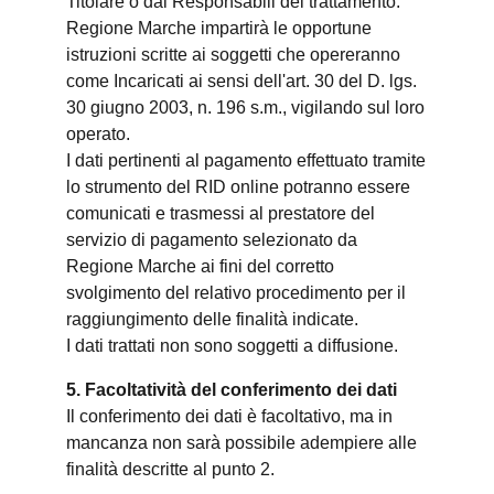
Titolare o dai Responsabili del trattamento.
Regione Marche impartirà le opportune
istruzioni scritte ai soggetti che opereranno
come Incaricati ai sensi dell'art. 30 del D. lgs.
30 giugno 2003, n. 196 s.m., vigilando sul loro
operato.
I dati pertinenti al pagamento effettuato tramite
lo strumento del RID online potranno essere
comunicati e trasmessi al prestatore del
servizio di pagamento selezionato da
Regione Marche ai fini del corretto
svolgimento del relativo procedimento per il
raggiungimento delle finalità indicate.
I dati trattati non sono soggetti a diffusione.
5. Facoltatività del conferimento dei dati
Il conferimento dei dati è facoltativo, ma in
mancanza non sarà possibile adempiere alle
finalità descritte al punto 2.