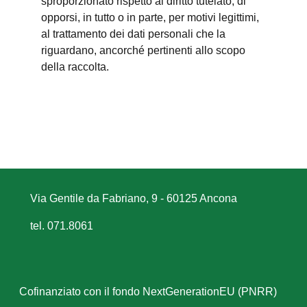
sproporzionato rispetto al diritto tutelato; di
opporsi, in tutto o in parte, per motivi legittimi,
al trattamento dei dati personali che la
riguardano, ancorché pertinenti allo scopo
della raccolta.
Via Gentile da Fabriano, 9 - 60125 Ancona
tel. 071.8061
Cofinanziato con il fondo NextGenerationEU (PNRR)