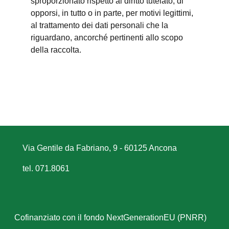
sproporzionato rispetto al diritto tutelato; di
opporsi, in tutto o in parte, per motivi legittimi,
al trattamento dei dati personali che la
riguardano, ancorché pertinenti allo scopo
della raccolta.
Via Gentile da Fabriano, 9 - 60125 Ancona
tel. 071.8061
Cofinanziato con il fondo NextGenerationEU (PNRR)