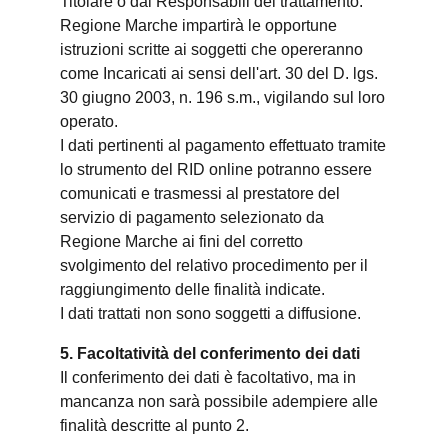
Titolare o dai Responsabili del trattamento.
Regione Marche impartirà le opportune
istruzioni scritte ai soggetti che opereranno
come Incaricati ai sensi dell'art. 30 del D. lgs.
30 giugno 2003, n. 196 s.m., vigilando sul loro
operato.
I dati pertinenti al pagamento effettuato tramite
lo strumento del RID online potranno essere
comunicati e trasmessi al prestatore del
servizio di pagamento selezionato da
Regione Marche ai fini del corretto
svolgimento del relativo procedimento per il
raggiungimento delle finalità indicate.
I dati trattati non sono soggetti a diffusione.
5. Facoltatività del conferimento dei dati
Il conferimento dei dati è facoltativo, ma in
mancanza non sarà possibile adempiere alle
finalità descritte al punto 2.