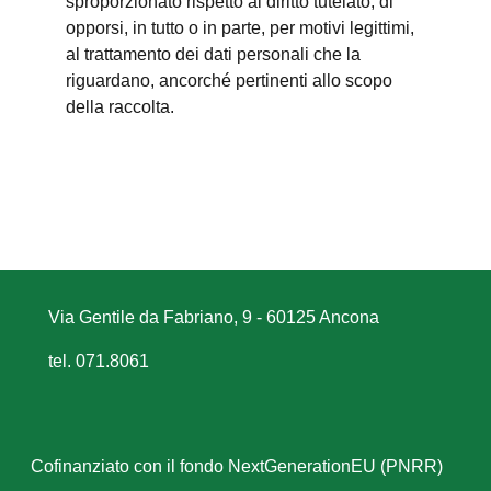
sproporzionato rispetto al diritto tutelato; di
opporsi, in tutto o in parte, per motivi legittimi,
al trattamento dei dati personali che la
riguardano, ancorché pertinenti allo scopo
della raccolta.
Via Gentile da Fabriano, 9 - 60125 Ancona
tel. 071.8061
Cofinanziato con il fondo NextGenerationEU (PNRR)