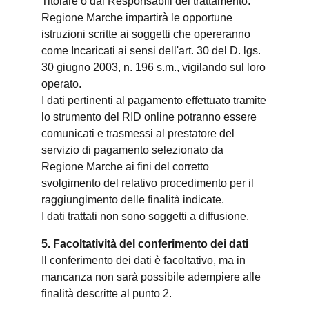
Titolare o dai Responsabili del trattamento.
Regione Marche impartirà le opportune
istruzioni scritte ai soggetti che opereranno
come Incaricati ai sensi dell'art. 30 del D. lgs.
30 giugno 2003, n. 196 s.m., vigilando sul loro
operato.
I dati pertinenti al pagamento effettuato tramite
lo strumento del RID online potranno essere
comunicati e trasmessi al prestatore del
servizio di pagamento selezionato da
Regione Marche ai fini del corretto
svolgimento del relativo procedimento per il
raggiungimento delle finalità indicate.
I dati trattati non sono soggetti a diffusione.
5. Facoltatività del conferimento dei dati
Il conferimento dei dati è facoltativo, ma in
mancanza non sarà possibile adempiere alle
finalità descritte al punto 2.