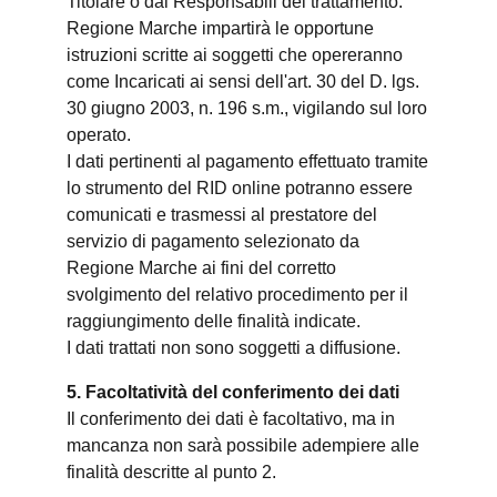
Titolare o dai Responsabili del trattamento.
Regione Marche impartirà le opportune
istruzioni scritte ai soggetti che opereranno
come Incaricati ai sensi dell'art. 30 del D. lgs.
30 giugno 2003, n. 196 s.m., vigilando sul loro
operato.
I dati pertinenti al pagamento effettuato tramite
lo strumento del RID online potranno essere
comunicati e trasmessi al prestatore del
servizio di pagamento selezionato da
Regione Marche ai fini del corretto
svolgimento del relativo procedimento per il
raggiungimento delle finalità indicate.
I dati trattati non sono soggetti a diffusione.
5. Facoltatività del conferimento dei dati
Il conferimento dei dati è facoltativo, ma in
mancanza non sarà possibile adempiere alle
finalità descritte al punto 2.