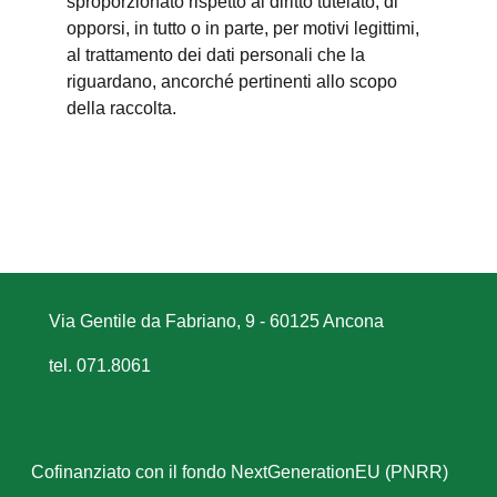
sproporzionato rispetto al diritto tutelato; di
opporsi, in tutto o in parte, per motivi legittimi,
al trattamento dei dati personali che la
riguardano, ancorché pertinenti allo scopo
della raccolta.
Via Gentile da Fabriano, 9 - 60125 Ancona
tel. 071.8061
Cofinanziato con il fondo NextGenerationEU (PNRR)