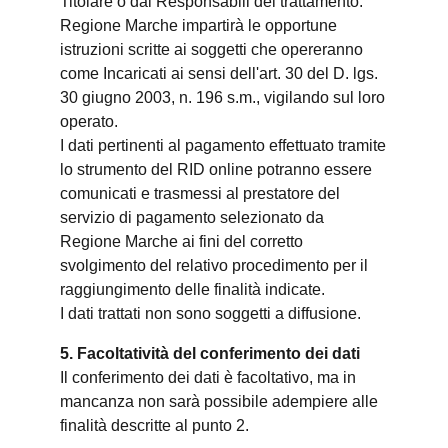
Titolare o dai Responsabili del trattamento.
Regione Marche impartirà le opportune
istruzioni scritte ai soggetti che opereranno
come Incaricati ai sensi dell'art. 30 del D. lgs.
30 giugno 2003, n. 196 s.m., vigilando sul loro
operato.
I dati pertinenti al pagamento effettuato tramite
lo strumento del RID online potranno essere
comunicati e trasmessi al prestatore del
servizio di pagamento selezionato da
Regione Marche ai fini del corretto
svolgimento del relativo procedimento per il
raggiungimento delle finalità indicate.
I dati trattati non sono soggetti a diffusione.
5. Facoltatività del conferimento dei dati
Il conferimento dei dati è facoltativo, ma in
mancanza non sarà possibile adempiere alle
finalità descritte al punto 2.