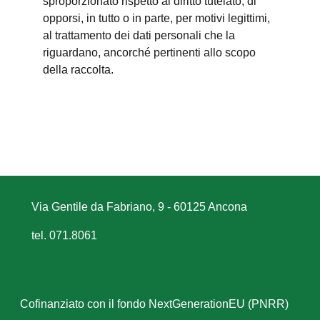
sproporzionato rispetto al diritto tutelato; di
opporsi, in tutto o in parte, per motivi legittimi,
al trattamento dei dati personali che la
riguardano, ancorché pertinenti allo scopo
della raccolta.
Via Gentile da Fabriano, 9 - 60125 Ancona
tel. 071.8061
Cofinanziato con il fondo NextGenerationEU (PNRR)