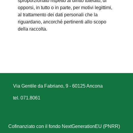
sproporzionato rispetto al diritto tutelato; di
opporsi, in tutto o in parte, per motivi legittimi,
al trattamento dei dati personali che la
riguardano, ancorché pertinenti allo scopo
della raccolta.
Via Gentile da Fabriano, 9 - 60125 Ancona
tel. 071.8061
Cofinanziato con il fondo NextGenerationEU (PNRR)