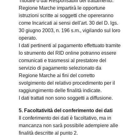
Titolare o dai Responsabili del trattamento.
Regione Marche impartirà le opportune
istruzioni scritte ai soggetti che opereranno
come Incaricati ai sensi dell'art. 30 del D. lgs.
30 giugno 2003, n. 196 s.m., vigilando sul loro
operato.
I dati pertinenti al pagamento effettuato tramite
lo strumento del RID online potranno essere
comunicati e trasmessi al prestatore del
servizio di pagamento selezionato da
Regione Marche ai fini del corretto
svolgimento del relativo procedimento per il
raggiungimento delle finalità indicate.
I dati trattati non sono soggetti a diffusione.
5. Facoltatività del conferimento dei dati
Il conferimento dei dati è facoltativo, ma in
mancanza non sarà possibile adempiere alle
finalità descritte al punto 2.