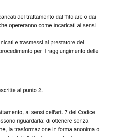
aricati del trattamento dal Titolare o dai
 che opereranno come Incaricati ai sensi
nicati e trasmessi al prestatore del
 procedimento per il raggiungimento delle
scritte al punto 2.
attamento, ai sensi dell'art. 7 del Codice
possono riguardarla; di ottenere senza
ione, la trasformazione in forma anonima o