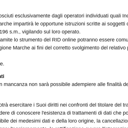
ciuti esclusivamente dagli operatori individuati quali Inc
che impartirà le opportune istruzioni scritte ai soggetti
 196 s.m., vigilando sul loro operato.
 tramite lo strumento del RID online potranno essere comu
one Marche ai fini del corretto svolgimento del relativo
ne.
ti
 in mancanza non sarà possibile adempiere alle finalità de
 esercitare i Suoi diritti nei confronti del titolare del tr
iedere di conoscere l'esistenza di trattamenti di dati che 
ibile dei medesimi dati e della loro origine, la cancellaz