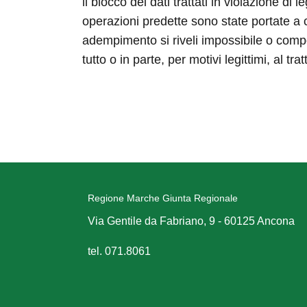
il blocco dei dati trattati in violazione di
operazioni predette sono state portate a c
adempimento si riveli impossibile o compor
tutto o in parte, per motivi legittimi, al 
Regione Marche Giunta Regionale
Via Gentile da Fabriano, 9 - 60125 Ancona
tel. 071.8061