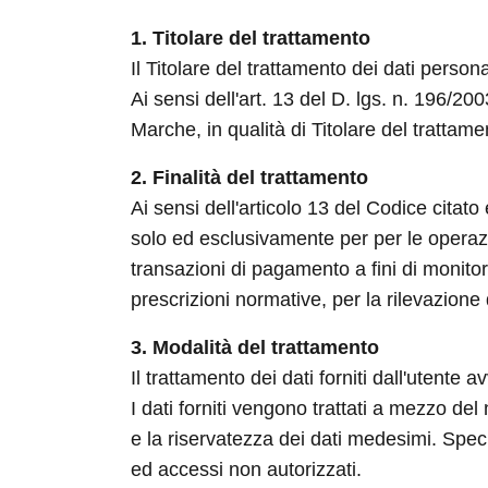
1. Titolare del trattamento
Il Titolare del trattamento dei dati perso
Ai sensi dell'art. 13 del D. lgs. n. 196/2
Marche, in qualità di Titolare del trattamen
2. Finalità del trattamento
Ai sensi dell'articolo 13 del Codice citato
solo ed esclusivamente per per le operazio
transazioni di pagamento a fini di monitor
prescrizioni normative, per la rilevazione d
3. Modalità del trattamento
Il trattamento dei dati forniti dall'utente
I dati forniti vengono trattati a mezzo del
e la riservatezza dei dati medesimi. Specif
ed accessi non autorizzati.