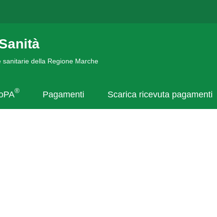
Sanità
de sanitarie della Regione Marche
®
goPA
Pagamenti
Scarica ricevuta pagamenti