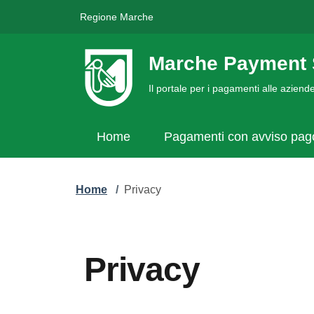
Regione Marche
Marche Payment 
Il portale per i pagamenti alle azien
Home
Pagamenti con avviso pa
Home
/
Privacy
Privacy