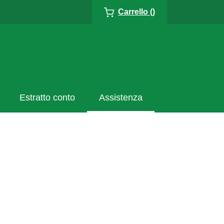
Carrello ()
Estratto conto
Assistenza