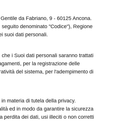
ia Gentile da Fabriano, 9 - 60125 Ancona.
 (di seguito denominato "Codice"), Regione
ei suoi dati personali.
 che i Suoi dati personali saranno trattati
agamenti, per la registrazione delle
ratività del sistema, per l'adempimento di
in materia di tutela della privacy.
nalità ed in modo da garantire la sicurezza
rdita dei dati, usi illeciti o non corretti