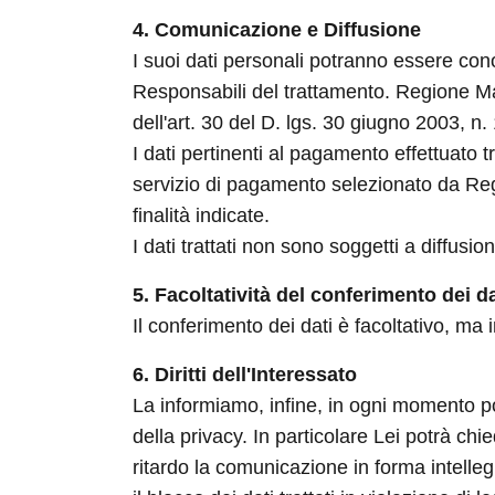
4. Comunicazione e Diffusione
I suoi dati personali potranno essere conos
Responsabili del trattamento. Regione Mar
dell'art. 30 del D. lgs. 30 giugno 2003, n.
I dati pertinenti al pagamento effettuato
servizio di pagamento selezionato da Regi
finalità indicate.
I dati trattati non sono soggetti a diffusio
5. Facoltatività del conferimento dei da
Il conferimento dei dati è facoltativo, ma
6. Diritti dell'Interessato
La informiamo, infine, in ogni momento potrà
della privacy. In particolare Lei potrà ch
ritardo la comunicazione in forma intelleg