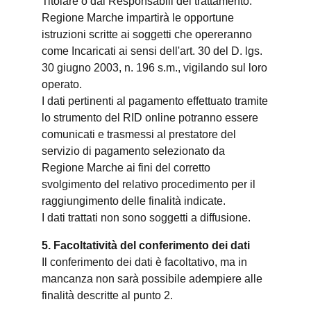
Titolare o dai Responsabili del trattamento.
Regione Marche impartirà le opportune
istruzioni scritte ai soggetti che opereranno
come Incaricati ai sensi dell'art. 30 del D. lgs.
30 giugno 2003, n. 196 s.m., vigilando sul loro
operato.
I dati pertinenti al pagamento effettuato tramite
lo strumento del RID online potranno essere
comunicati e trasmessi al prestatore del
servizio di pagamento selezionato da
Regione Marche ai fini del corretto
svolgimento del relativo procedimento per il
raggiungimento delle finalità indicate.
I dati trattati non sono soggetti a diffusione.
5. Facoltatività del conferimento dei dati
Il conferimento dei dati è facoltativo, ma in
mancanza non sarà possibile adempiere alle
finalità descritte al punto 2.