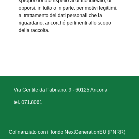
sproporzionato rispetto al diritto tutelato; di
opporsi, in tutto o in parte, per motivi legittimi,
al trattamento dei dati personali che la
riguardano, ancorché pertinenti allo scopo
della raccolta.
Via Gentile da Fabriano, 9 - 60125 Ancona
tel. 071.8061
Cofinanziato con il fondo NextGenerationEU (PNRR)