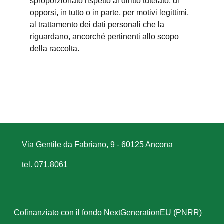
sproporzionato rispetto al diritto tutelato; di
opporsi, in tutto o in parte, per motivi legittimi,
al trattamento dei dati personali che la
riguardano, ancorché pertinenti allo scopo
della raccolta.
Via Gentile da Fabriano, 9 - 60125 Ancona
tel. 071.8061
Cofinanziato con il fondo NextGenerationEU (PNRR)