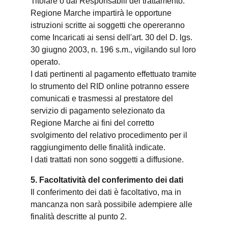
Titolare o dai Responsabili del trattamento.
Regione Marche impartirà le opportune
istruzioni scritte ai soggetti che opereranno
come Incaricati ai sensi dell'art. 30 del D. lgs.
30 giugno 2003, n. 196 s.m., vigilando sul loro
operato.
I dati pertinenti al pagamento effettuato tramite
lo strumento del RID online potranno essere
comunicati e trasmessi al prestatore del
servizio di pagamento selezionato da
Regione Marche ai fini del corretto
svolgimento del relativo procedimento per il
raggiungimento delle finalità indicate.
I dati trattati non sono soggetti a diffusione.
5. Facoltatività del conferimento dei dati
Il conferimento dei dati è facoltativo, ma in
mancanza non sarà possibile adempiere alle
finalità descritte al punto 2.