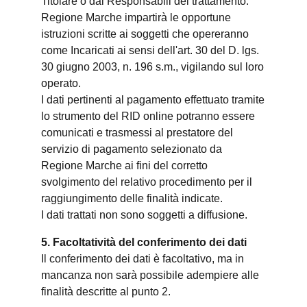
Titolare o dai Responsabili del trattamento.
Regione Marche impartirà le opportune
istruzioni scritte ai soggetti che opereranno
come Incaricati ai sensi dell'art. 30 del D. lgs.
30 giugno 2003, n. 196 s.m., vigilando sul loro
operato.
I dati pertinenti al pagamento effettuato tramite
lo strumento del RID online potranno essere
comunicati e trasmessi al prestatore del
servizio di pagamento selezionato da
Regione Marche ai fini del corretto
svolgimento del relativo procedimento per il
raggiungimento delle finalità indicate.
I dati trattati non sono soggetti a diffusione.
5. Facoltatività del conferimento dei dati
Il conferimento dei dati è facoltativo, ma in
mancanza non sarà possibile adempiere alle
finalità descritte al punto 2.