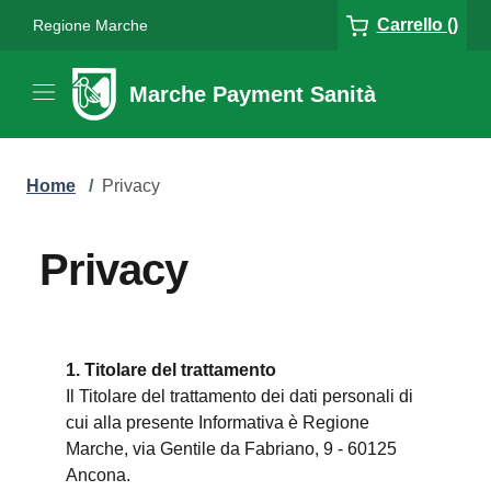
Carrello ()
Regione Marche
Marche Payment Sanità
Home
/
Privacy
Privacy
1. Titolare del trattamento
Il Titolare del trattamento dei dati personali di
cui alla presente Informativa è Regione
Marche, via Gentile da Fabriano, 9 - 60125
Ancona.