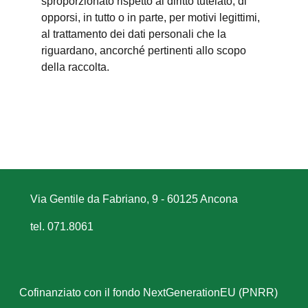
sproporzionato rispetto al diritto tutelato; di
opporsi, in tutto o in parte, per motivi legittimi,
al trattamento dei dati personali che la
riguardano, ancorché pertinenti allo scopo
della raccolta.
Via Gentile da Fabriano, 9 - 60125 Ancona
tel. 071.8061
Cofinanziato con il fondo NextGenerationEU (PNRR)