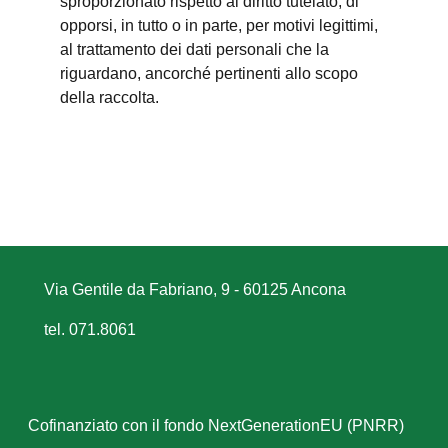
sproporzionato rispetto al diritto tutelato; di
opporsi, in tutto o in parte, per motivi legittimi,
al trattamento dei dati personali che la
riguardano, ancorché pertinenti allo scopo
della raccolta.
Via Gentile da Fabriano, 9 - 60125 Ancona
tel. 071.8061
Cofinanziato con il fondo NextGenerationEU (PNRR)