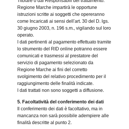
Titolare o dai Responsabili del trattamento.
Regione Marche impartirà le opportune
istruzioni scritte ai soggetti che opereranno
come Incaricati ai sensi dell'art. 30 del D. lgs.
30 giugno 2003, n. 196 s.m., vigilando sul loro
operato.
I dati pertinenti al pagamento effettuato tramite
lo strumento del RID online potranno essere
comunicati e trasmessi al prestatore del
servizio di pagamento selezionato da
Regione Marche ai fini del corretto
svolgimento del relativo procedimento per il
raggiungimento delle finalità indicate.
I dati trattati non sono soggetti a diffusione.
5. Facoltatività del conferimento dei dati
Il conferimento dei dati è facoltativo, ma in
mancanza non sarà possibile adempiere alle
finalità descritte al punto 2.