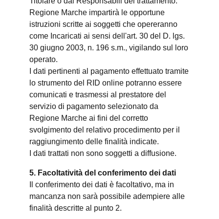
Titolare o dai Responsabili del trattamento.
Regione Marche impartirà le opportune
istruzioni scritte ai soggetti che opereranno
come Incaricati ai sensi dell'art. 30 del D. lgs.
30 giugno 2003, n. 196 s.m., vigilando sul loro
operato.
I dati pertinenti al pagamento effettuato tramite
lo strumento del RID online potranno essere
comunicati e trasmessi al prestatore del
servizio di pagamento selezionato da
Regione Marche ai fini del corretto
svolgimento del relativo procedimento per il
raggiungimento delle finalità indicate.
I dati trattati non sono soggetti a diffusione.
5. Facoltatività del conferimento dei dati
Il conferimento dei dati è facoltativo, ma in
mancanza non sarà possibile adempiere alle
finalità descritte al punto 2.