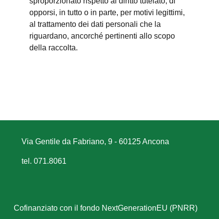
sproporzionato rispetto al diritto tutelato; di
opporsi, in tutto o in parte, per motivi legittimi,
al trattamento dei dati personali che la
riguardano, ancorché pertinenti allo scopo
della raccolta.
Via Gentile da Fabriano, 9 - 60125 Ancona
tel. 071.8061
Cofinanziato con il fondo NextGenerationEU (PNRR)