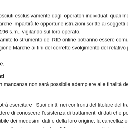
ciuti esclusivamente dagli operatori individuati quali Inc
che impartirà le opportune istruzioni scritte ai soggetti
 196 s.m., vigilando sul loro operato.
 tramite lo strumento del RID online potranno essere comu
one Marche ai fini del corretto svolgimento del relativo
ne.
ti
 in mancanza non sarà possibile adempiere alle finalità de
 esercitare i Suoi diritti nei confronti del titolare del tr
iedere di conoscere l'esistenza di trattamenti di dati che 
ibile dei medesimi dati e della loro origine, la cancellaz