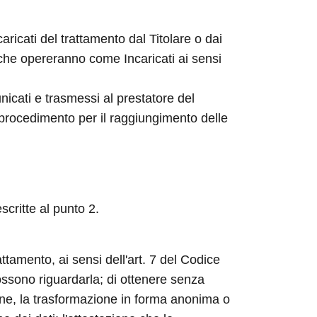
aricati del trattamento dal Titolare o dai
 che opereranno come Incaricati ai sensi
nicati e trasmessi al prestatore del
 procedimento per il raggiungimento delle
scritte al punto 2.
attamento, ai sensi dell'art. 7 del Codice
possono riguardarla; di ottenere senza
ione, la trasformazione in forma anonima o