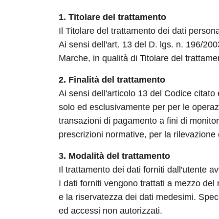
1. Titolare del trattamento
Il Titolare del trattamento dei dati perso
Ai sensi dell'art. 13 del D. lgs. n. 196/2
Marche, in qualità di Titolare del trattamen
2. Finalità del trattamento
Ai sensi dell'articolo 13 del Codice citato
solo ed esclusivamente per per le operazio
transazioni di pagamento a fini di monitor
prescrizioni normative, per la rilevazione d
3. Modalità del trattamento
Il trattamento dei dati forniti dall'utente
I dati forniti vengono trattati a mezzo del
e la riservatezza dei dati medesimi. Specif
ed accessi non autorizzati.