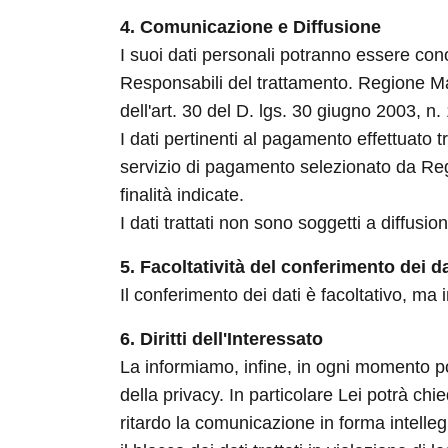
4. Comunicazione e Diffusione
I suoi dati personali potranno essere conos
Responsabili del trattamento. Regione Mar
dell'art. 30 del D. lgs. 30 giugno 2003, n.
I dati pertinenti al pagamento effettuato
servizio di pagamento selezionato da Regi
finalità indicate.
I dati trattati non sono soggetti a diffusio
5. Facoltatività del conferimento dei da
Il conferimento dei dati è facoltativo, ma
6. Diritti dell'Interessato
La informiamo, infine, in ogni momento potrà
della privacy. In particolare Lei potrà ch
ritardo la comunicazione in forma intelleg