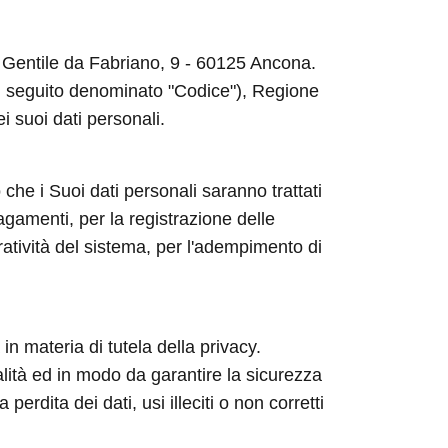
ia Gentile da Fabriano, 9 - 60125 Ancona.
 (di seguito denominato "Codice"), Regione
ei suoi dati personali.
 che i Suoi dati personali saranno trattati
agamenti, per la registrazione delle
ratività del sistema, per l'adempimento di
in materia di tutela della privacy.
nalità ed in modo da garantire la sicurezza
rdita dei dati, usi illeciti o non corretti