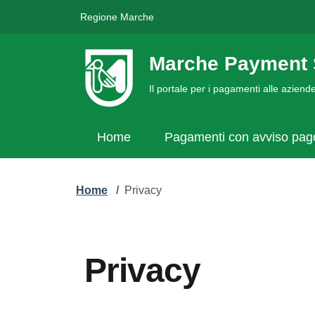
Regione Marche
Marche Payment 
Il portale per i pagamenti alle azien
Home
Pagamenti con avviso pa
Home
/
Privacy
Privacy