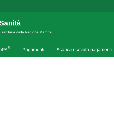
Sanità
de sanitarie della Regione Marche
®
goPA
Pagamenti
Scarica ricevuta pagamenti