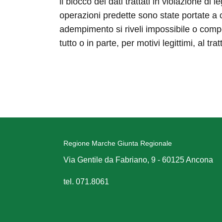
il blocco dei dati trattati in violazione di
operazioni predette sono state portate a c
adempimento si riveli impossibile o compor
tutto o in parte, per motivi legittimi, al 
Regione Marche Giunta Regionale
Via Gentile da Fabriano, 9 - 60125 Ancona
tel. 071.8061