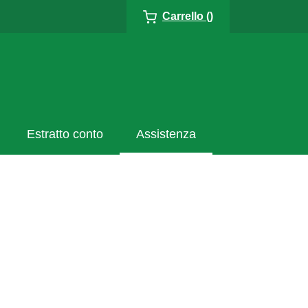
Carrello ()
Estratto conto
Assistenza