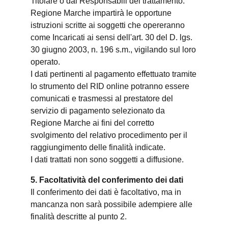
Titolare o dai Responsabili del trattamento.
Regione Marche impartirà le opportune
istruzioni scritte ai soggetti che opereranno
come Incaricati ai sensi dell'art. 30 del D. lgs.
30 giugno 2003, n. 196 s.m., vigilando sul loro
operato.
I dati pertinenti al pagamento effettuato tramite
lo strumento del RID online potranno essere
comunicati e trasmessi al prestatore del
servizio di pagamento selezionato da
Regione Marche ai fini del corretto
svolgimento del relativo procedimento per il
raggiungimento delle finalità indicate.
I dati trattati non sono soggetti a diffusione.
5. Facoltatività del conferimento dei dati
Il conferimento dei dati è facoltativo, ma in
mancanza non sarà possibile adempiere alle
finalità descritte al punto 2.