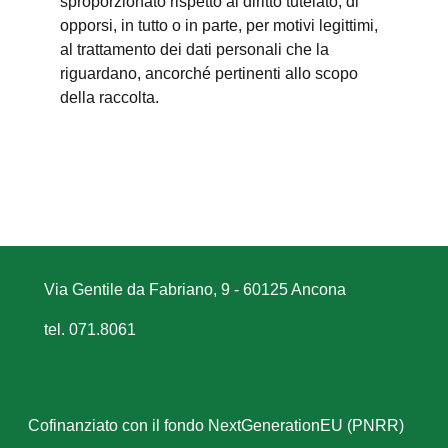
sproporzionato rispetto al diritto tutelato; di
opporsi, in tutto o in parte, per motivi legittimi,
al trattamento dei dati personali che la
riguardano, ancorché pertinenti allo scopo
della raccolta.
Via Gentile da Fabriano, 9 - 60125 Ancona
tel. 071.8061
Cofinanziato con il fondo NextGenerationEU (PNRR)