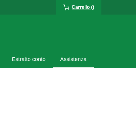
Carrello ()
Estratto conto
Assistenza