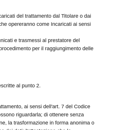
aricati del trattamento dal Titolare o dai
 che opereranno come Incaricati ai sensi
nicati e trasmessi al prestatore del
 procedimento per il raggiungimento delle
scritte al punto 2.
attamento, ai sensi dell'art. 7 del Codice
possono riguardarla; di ottenere senza
ione, la trasformazione in forma anonima o