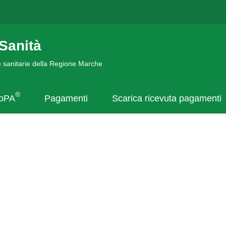
Sanità
de sanitarie della Regione Marche
®
goPA
Pagamenti
Scarica ricevuta pagamenti