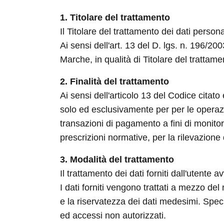
1. Titolare del trattamento
Il Titolare del trattamento dei dati perso
Ai sensi dell'art. 13 del D. lgs. n. 196/2
Marche, in qualità di Titolare del trattamen
2. Finalità del trattamento
Ai sensi dell'articolo 13 del Codice citato
solo ed esclusivamente per per le operazio
transazioni di pagamento a fini di monitor
prescrizioni normative, per la rilevazione d
3. Modalità del trattamento
Il trattamento dei dati forniti dall'utente
I dati forniti vengono trattati a mezzo del
e la riservatezza dei dati medesimi. Specif
ed accessi non autorizzati.