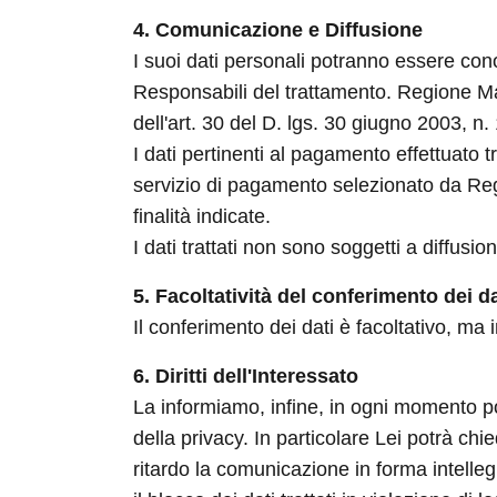
4. Comunicazione e Diffusione
I suoi dati personali potranno essere conos
Responsabili del trattamento. Regione Mar
dell'art. 30 del D. lgs. 30 giugno 2003, n.
I dati pertinenti al pagamento effettuato
servizio di pagamento selezionato da Regi
finalità indicate.
I dati trattati non sono soggetti a diffusio
5. Facoltatività del conferimento dei da
Il conferimento dei dati è facoltativo, ma
6. Diritti dell'Interessato
La informiamo, infine, in ogni momento potrà
della privacy. In particolare Lei potrà ch
ritardo la comunicazione in forma intelleg