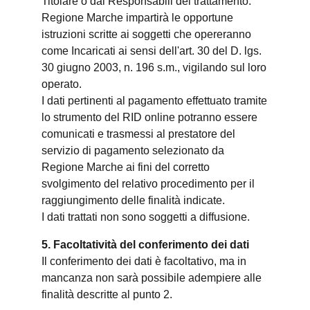
Titolare o dai Responsabili del trattamento.
Regione Marche impartirà le opportune
istruzioni scritte ai soggetti che opereranno
come Incaricati ai sensi dell'art. 30 del D. lgs.
30 giugno 2003, n. 196 s.m., vigilando sul loro
operato.
I dati pertinenti al pagamento effettuato tramite
lo strumento del RID online potranno essere
comunicati e trasmessi al prestatore del
servizio di pagamento selezionato da
Regione Marche ai fini del corretto
svolgimento del relativo procedimento per il
raggiungimento delle finalità indicate.
I dati trattati non sono soggetti a diffusione.
5. Facoltatività del conferimento dei dati
Il conferimento dei dati è facoltativo, ma in
mancanza non sarà possibile adempiere alle
finalità descritte al punto 2.