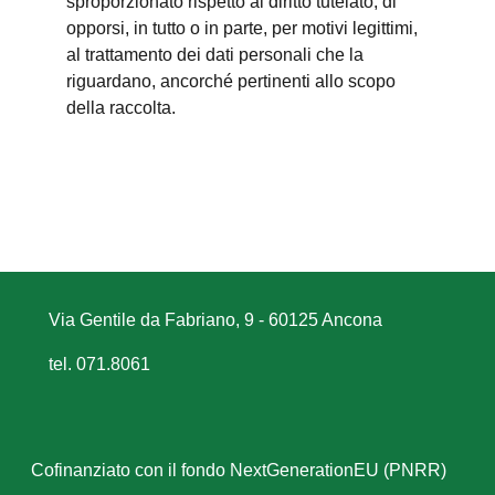
sproporzionato rispetto al diritto tutelato; di
opporsi, in tutto o in parte, per motivi legittimi,
al trattamento dei dati personali che la
riguardano, ancorché pertinenti allo scopo
della raccolta.
Via Gentile da Fabriano, 9 - 60125 Ancona
tel. 071.8061
Cofinanziato con il fondo NextGenerationEU (PNRR)