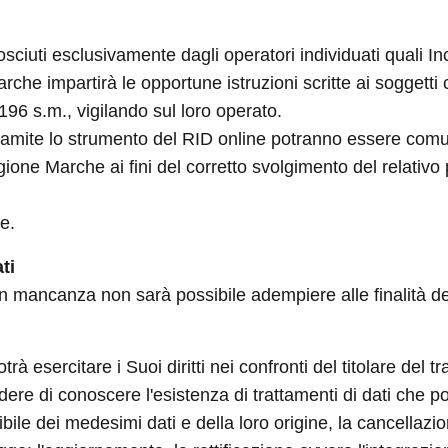
ciuti esclusivamente dagli operatori individuati quali Inc
che impartirà le opportune istruzioni scritte ai soggetti
 196 s.m., vigilando sul loro operato.
 tramite lo strumento del RID online potranno essere comu
one Marche ai fini del corretto svolgimento del relativo
ne.
ti
 in mancanza non sarà possibile adempiere alle finalità de
 esercitare i Suoi diritti nei confronti del titolare del tr
iedere di conoscere l'esistenza di trattamenti di dati che 
ibile dei medesimi dati e della loro origine, la cancellaz