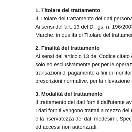
1. Titolare del trattamento
Il Titolare del trattamento dei dati perso
Ai sensi dell'art. 13 del D. lgs. n. 196/2
Marche, in qualità di Titolare del trattamen
2. Finalità del trattamento
Ai sensi dell'articolo 13 del Codice citato
solo ed esclusivamente per per le operazio
transazioni di pagamento a fini di monitor
prescrizioni normative, per la rilevazione d
3. Modalità del trattamento
Il trattamento dei dati forniti dall'utente
I dati forniti vengono trattati a mezzo del
e la riservatezza dei dati medesimi. Specif
ed accessi non autorizzati.