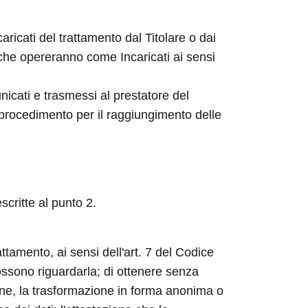
aricati del trattamento dal Titolare o dai
 che opereranno come Incaricati ai sensi
nicati e trasmessi al prestatore del
 procedimento per il raggiungimento delle
scritte al punto 2.
attamento, ai sensi dell'art. 7 del Codice
possono riguardarla; di ottenere senza
ione, la trasformazione in forma anonima o