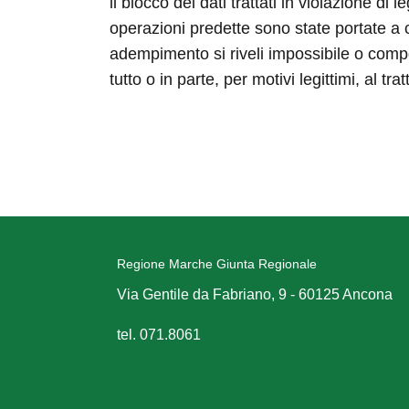
il blocco dei dati trattati in violazione di
operazioni predette sono state portate a c
adempimento si riveli impossibile o compor
tutto o in parte, per motivi legittimi, al 
Regione Marche Giunta Regionale
Via Gentile da Fabriano, 9 - 60125 Ancona
tel. 071.8061