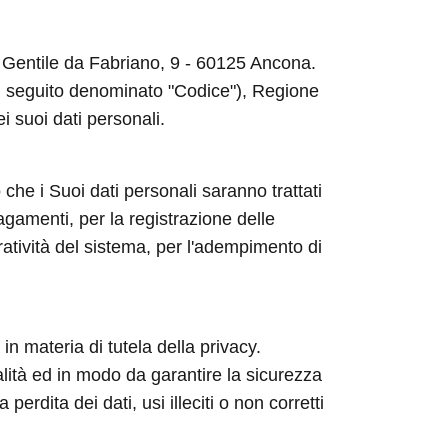
ia Gentile da Fabriano, 9 - 60125 Ancona.
 (di seguito denominato "Codice"), Regione
ei suoi dati personali.
 che i Suoi dati personali saranno trattati
agamenti, per la registrazione delle
ratività del sistema, per l'adempimento di
in materia di tutela della privacy.
nalità ed in modo da garantire la sicurezza
rdita dei dati, usi illeciti o non corretti