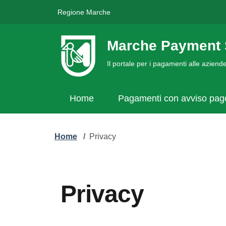
Regione Marche
Marche Payment 
Il portale per i pagamenti alle azien
Home
Pagamenti con avviso pa
Home
/
Privacy
Privacy