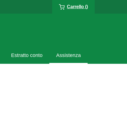
Carrello ()
Estratto conto
Assistenza