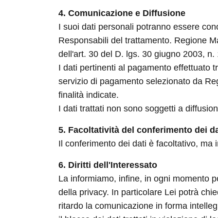
4. Comunicazione e Diffusione
I suoi dati personali potranno essere conos
Responsabili del trattamento. Regione Mar
dell'art. 30 del D. lgs. 30 giugno 2003, n.
I dati pertinenti al pagamento effettuato
servizio di pagamento selezionato da Regi
finalità indicate.
I dati trattati non sono soggetti a diffusio
5. Facoltatività del conferimento dei da
Il conferimento dei dati è facoltativo, ma
6. Diritti dell'Interessato
La informiamo, infine, in ogni momento potrà
della privacy. In particolare Lei potrà ch
ritardo la comunicazione in forma intelleg