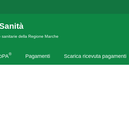
Sanità
de sanitarie della Regione Marche
®
goPA
Pagamenti
Scarica ricevuta pagamenti