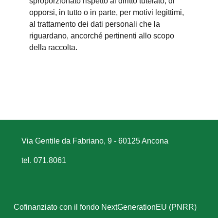
sproporzionato rispetto al diritto tutelato; di
opporsi, in tutto o in parte, per motivi legittimi,
al trattamento dei dati personali che la
riguardano, ancorché pertinenti allo scopo
della raccolta.
Via Gentile da Fabriano, 9 - 60125 Ancona
tel. 071.8061
Cofinanziato con il fondo NextGenerationEU (PNRR)