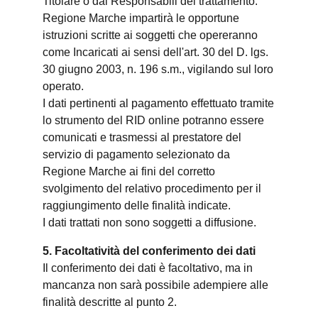
Titolare o dai Responsabili del trattamento.
Regione Marche impartirà le opportune
istruzioni scritte ai soggetti che opereranno
come Incaricati ai sensi dell'art. 30 del D. lgs.
30 giugno 2003, n. 196 s.m., vigilando sul loro
operato.
I dati pertinenti al pagamento effettuato tramite
lo strumento del RID online potranno essere
comunicati e trasmessi al prestatore del
servizio di pagamento selezionato da
Regione Marche ai fini del corretto
svolgimento del relativo procedimento per il
raggiungimento delle finalità indicate.
I dati trattati non sono soggetti a diffusione.
5. Facoltatività del conferimento dei dati
Il conferimento dei dati è facoltativo, ma in
mancanza non sarà possibile adempiere alle
finalità descritte al punto 2.