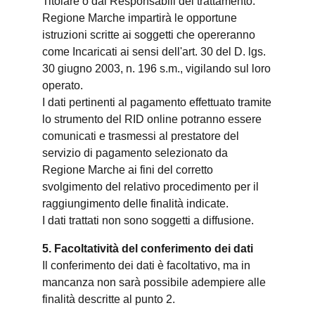
Titolare o dai Responsabili del trattamento.
Regione Marche impartirà le opportune
istruzioni scritte ai soggetti che opereranno
come Incaricati ai sensi dell'art. 30 del D. lgs.
30 giugno 2003, n. 196 s.m., vigilando sul loro
operato.
I dati pertinenti al pagamento effettuato tramite
lo strumento del RID online potranno essere
comunicati e trasmessi al prestatore del
servizio di pagamento selezionato da
Regione Marche ai fini del corretto
svolgimento del relativo procedimento per il
raggiungimento delle finalità indicate.
I dati trattati non sono soggetti a diffusione.
5. Facoltatività del conferimento dei dati
Il conferimento dei dati è facoltativo, ma in
mancanza non sarà possibile adempiere alle
finalità descritte al punto 2.