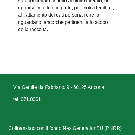
sproporzionato rispetto al diritto tutelato; di
opporsi, in tutto o in parte, per motivi legittimi,
al trattamento dei dati personali che la
riguardano, ancorché pertinenti allo scopo
della raccolta.
Via Gentile da Fabriano, 9 - 60125 Ancona
tel. 071.8061
Cofinanziato con il fondo NextGenerationEU (PNRR)