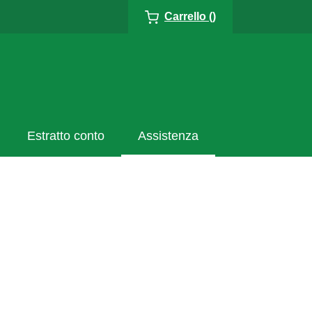
Carrello ()
Estratto conto
Assistenza