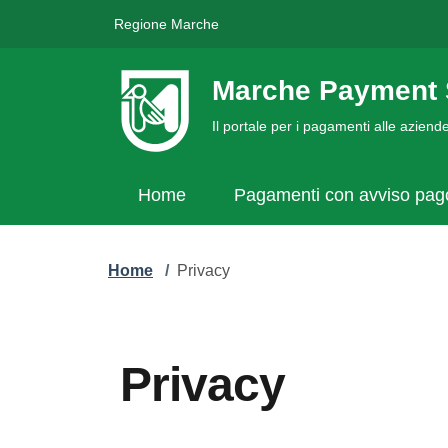
Regione Marche
Marche Payment 
Il portale per i pagamenti alle azien
Home
Pagamenti con avviso pa
Home
/
Privacy
Privacy