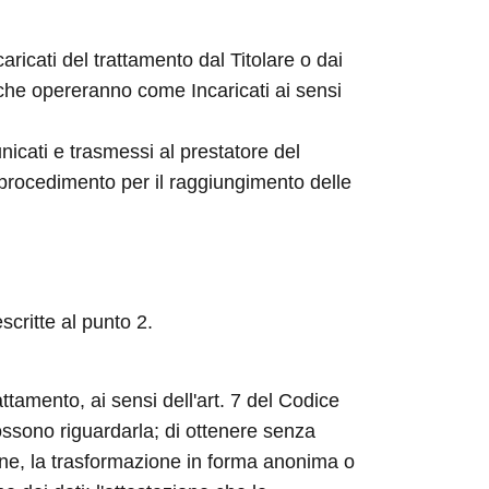
aricati del trattamento dal Titolare o dai
 che opereranno come Incaricati ai sensi
nicati e trasmessi al prestatore del
 procedimento per il raggiungimento delle
scritte al punto 2.
attamento, ai sensi dell'art. 7 del Codice
possono riguardarla; di ottenere senza
ione, la trasformazione in forma anonima o