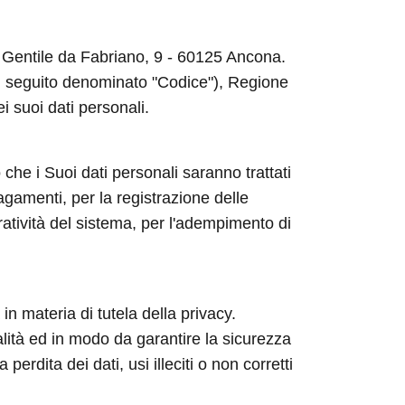
ia Gentile da Fabriano, 9 - 60125 Ancona.
 (di seguito denominato "Codice"), Regione
ei suoi dati personali.
 che i Suoi dati personali saranno trattati
agamenti, per la registrazione delle
ratività del sistema, per l'adempimento di
in materia di tutela della privacy.
nalità ed in modo da garantire la sicurezza
rdita dei dati, usi illeciti o non corretti