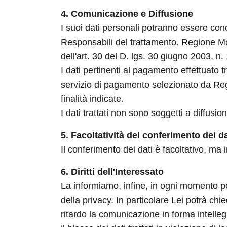
4. Comunicazione e Diffusione
I suoi dati personali potranno essere conos
Responsabili del trattamento. Regione Mar
dell'art. 30 del D. lgs. 30 giugno 2003, n.
I dati pertinenti al pagamento effettuato
servizio di pagamento selezionato da Regi
finalità indicate.
I dati trattati non sono soggetti a diffusio
5. Facoltatività del conferimento dei da
Il conferimento dei dati è facoltativo, ma
6. Diritti dell'Interessato
La informiamo, infine, in ogni momento potrà
della privacy. In particolare Lei potrà ch
ritardo la comunicazione in forma intelleg