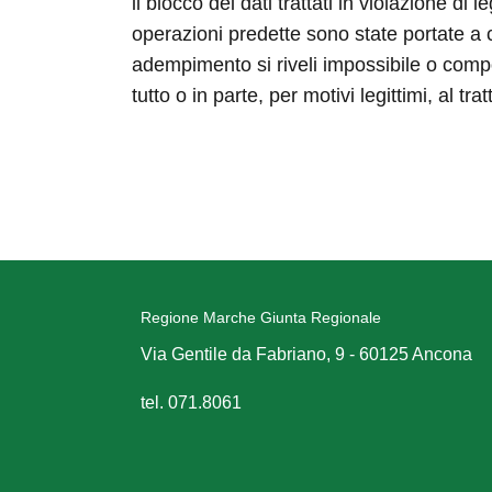
il blocco dei dati trattati in violazione di
operazioni predette sono state portate a c
adempimento si riveli impossibile o compor
tutto o in parte, per motivi legittimi, al 
Regione Marche Giunta Regionale
Via Gentile da Fabriano, 9 - 60125 Ancona
tel. 071.8061