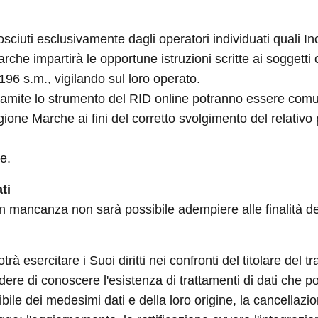
ciuti esclusivamente dagli operatori individuati quali Inc
che impartirà le opportune istruzioni scritte ai soggetti
 196 s.m., vigilando sul loro operato.
 tramite lo strumento del RID online potranno essere comu
one Marche ai fini del corretto svolgimento del relativo
ne.
ti
 in mancanza non sarà possibile adempiere alle finalità de
 esercitare i Suoi diritti nei confronti del titolare del tr
iedere di conoscere l'esistenza di trattamenti di dati che 
ibile dei medesimi dati e della loro origine, la cancellaz