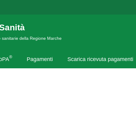
Sanità
de sanitarie della Regione Marche
®
goPA
Pagamenti
Scarica ricevuta pagamenti