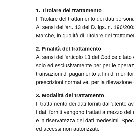
1. Titolare del trattamento
Il Titolare del trattamento dei dati perso
Ai sensi dell'art. 13 del D. lgs. n. 196/2
Marche, in qualità di Titolare del trattamen
2. Finalità del trattamento
Ai sensi dell'articolo 13 del Codice citato
solo ed esclusivamente per per le operazio
transazioni di pagamento a fini di monitor
prescrizioni normative, per la rilevazione d
3. Modalità del trattamento
Il trattamento dei dati forniti dall'utente
I dati forniti vengono trattati a mezzo del
e la riservatezza dei dati medesimi. Specif
ed accessi non autorizzati.