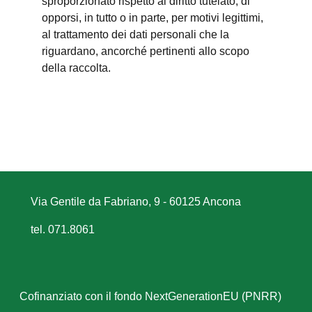
sproporzionato rispetto al diritto tutelato; di
opporsi, in tutto o in parte, per motivi legittimi,
al trattamento dei dati personali che la
riguardano, ancorché pertinenti allo scopo
della raccolta.
Via Gentile da Fabriano, 9 - 60125 Ancona
tel. 071.8061
Cofinanziato con il fondo NextGenerationEU (PNRR)