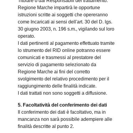
Titolare o dai Responsabili del trattamento.
Regione Marche impartirà le opportune
istruzioni scritte ai soggetti che opereranno
come Incaricati ai sensi dell'art. 30 del D. lgs.
30 giugno 2003, n. 196 s.m., vigilando sul loro
operato.
I dati pertinenti al pagamento effettuato tramite
lo strumento del RID online potranno essere
comunicati e trasmessi al prestatore del
servizio di pagamento selezionato da
Regione Marche ai fini del corretto
svolgimento del relativo procedimento per il
raggiungimento delle finalità indicate.
I dati trattati non sono soggetti a diffusione.
5. Facoltatività del conferimento dei dati
Il conferimento dei dati è facoltativo, ma in
mancanza non sarà possibile adempiere alle
finalità descritte al punto 2.