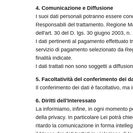
4. Comunicazione e Diffusione
I suoi dati personali potranno essere conos
Responsabili del trattamento. Regione Mar
dell'art. 30 del D. lgs. 30 giugno 2003, n.
I dati pertinenti al pagamento effettuato
servizio di pagamento selezionato da Regi
finalità indicate.
I dati trattati non sono soggetti a diffusio
5. Facoltatività del conferimento dei da
Il conferimento dei dati è facoltativo, ma
6. Diritti dell'Interessato
La informiamo, infine, in ogni momento potrà
della privacy. In particolare Lei potrà ch
ritardo la comunicazione in forma intelleg