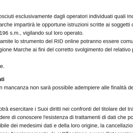
ciuti esclusivamente dagli operatori individuati quali Inc
che impartirà le opportune istruzioni scritte ai soggetti
 196 s.m., vigilando sul loro operato.
 tramite lo strumento del RID online potranno essere comu
one Marche ai fini del corretto svolgimento del relativo
ne.
ti
 in mancanza non sarà possibile adempiere alle finalità de
 esercitare i Suoi diritti nei confronti del titolare del tr
iedere di conoscere l'esistenza di trattamenti di dati che 
ibile dei medesimi dati e della loro origine, la cancellaz