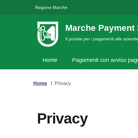
Regione Marche
Marche Payment 
Il portale per i pagamenti alle azien
Home
Pagamenti con avviso pa
Home
/
Privacy
Privacy