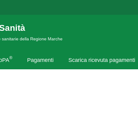
Sanità
de sanitarie della Regione Marche
®
goPA
Pagamenti
Scarica ricevuta pagamenti