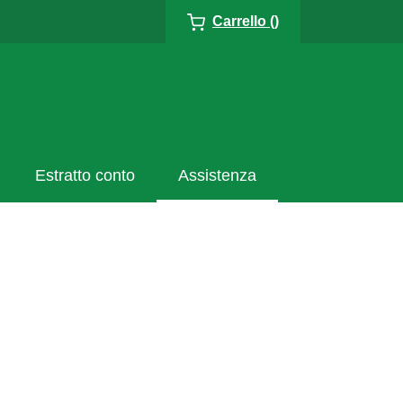
Carrello ()
Estratto conto
Assistenza