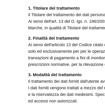
1. Titolare del trattamento
Il Titolare del trattamento dei dati perso
Ai sensi dell'art. 13 del D. lgs. n. 196/2
Marche, in qualità di Titolare del trattamen
2. Finalità del trattamento
Ai sensi dell'articolo 13 del Codice citato
solo ed esclusivamente per per le operazio
transazioni di pagamento a fini di monitor
prescrizioni normative, per la rilevazione d
3. Modalità del trattamento
Il trattamento dei dati forniti dall'utente
I dati forniti vengono trattati a mezzo del
e la riservatezza dei dati medesimi. Specif
ed accessi non autorizzati.