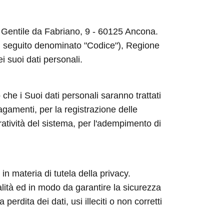
ia Gentile da Fabriano, 9 - 60125 Ancona.
 (di seguito denominato "Codice"), Regione
ei suoi dati personali.
 che i Suoi dati personali saranno trattati
agamenti, per la registrazione delle
ratività del sistema, per l'adempimento di
in materia di tutela della privacy.
nalità ed in modo da garantire la sicurezza
rdita dei dati, usi illeciti o non corretti