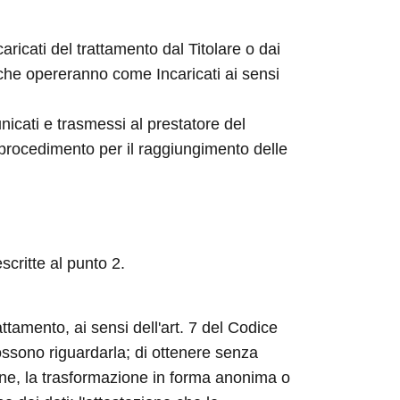
aricati del trattamento dal Titolare o dai
 che opereranno come Incaricati ai sensi
nicati e trasmessi al prestatore del
 procedimento per il raggiungimento delle
scritte al punto 2.
attamento, ai sensi dell'art. 7 del Codice
possono riguardarla; di ottenere senza
ione, la trasformazione in forma anonima o