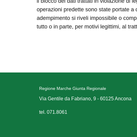
il blocco dei dati trattati in violazione di
operazioni predette sono state portate a c
adempimento si riveli impossibile o compor
tutto o in parte, per motivi legittimi, al 
Regione Marche Giunta Regionale
Via Gentile da Fabriano, 9 - 60125 Ancona
tel. 071.8061