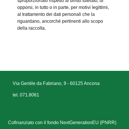
sproporzionato rispetto al diritto tutelato; di
opporsi, in tutto o in parte, per motivi legittimi,
al trattamento dei dati personali che la
riguardano, ancorché pertinenti allo scopo
della raccolta.
Via Gentile da Fabriano, 9 - 60125 Ancona
tel. 071.8061
Cofinanziato con il fondo NextGenerationEU (PNRR)