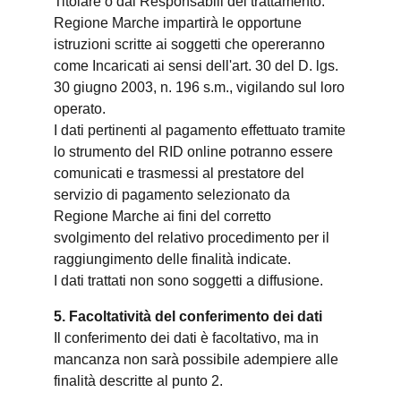
Titolare o dai Responsabili del trattamento.
Regione Marche impartirà le opportune
istruzioni scritte ai soggetti che opereranno
come Incaricati ai sensi dell'art. 30 del D. lgs.
30 giugno 2003, n. 196 s.m., vigilando sul loro
operato.
I dati pertinenti al pagamento effettuato tramite
lo strumento del RID online potranno essere
comunicati e trasmessi al prestatore del
servizio di pagamento selezionato da
Regione Marche ai fini del corretto
svolgimento del relativo procedimento per il
raggiungimento delle finalità indicate.
I dati trattati non sono soggetti a diffusione.
5. Facoltatività del conferimento dei dati
Il conferimento dei dati è facoltativo, ma in
mancanza non sarà possibile adempiere alle
finalità descritte al punto 2.