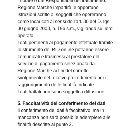
Titolare o dai Responsabili del trattamento.
Regione Marche impartirà le opportune
istruzioni scritte ai soggetti che opereranno
come Incaricati ai sensi dell'art. 30 del D. lgs.
30 giugno 2003, n. 196 s.m., vigilando sul loro
operato.
I dati pertinenti al pagamento effettuato tramite
lo strumento del RID online potranno essere
comunicati e trasmessi al prestatore del
servizio di pagamento selezionato da
Regione Marche ai fini del corretto
svolgimento del relativo procedimento per il
raggiungimento delle finalità indicate.
I dati trattati non sono soggetti a diffusione.
5. Facoltatività del conferimento dei dati
Il conferimento dei dati è facoltativo, ma in
mancanza non sarà possibile adempiere alle
finalità descritte al punto 2.