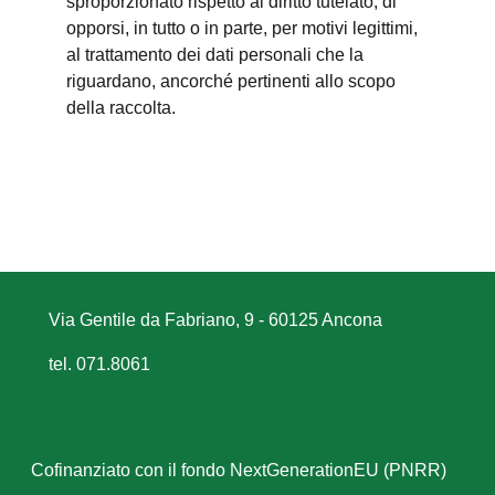
sproporzionato rispetto al diritto tutelato; di
opporsi, in tutto o in parte, per motivi legittimi,
al trattamento dei dati personali che la
riguardano, ancorché pertinenti allo scopo
della raccolta.
Via Gentile da Fabriano, 9 - 60125 Ancona
tel. 071.8061
Cofinanziato con il fondo NextGenerationEU (PNRR)