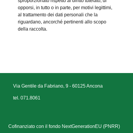
sproporzionato rispetto al diritto tutelato; di
opporsi, in tutto o in parte, per motivi legittimi,
al trattamento dei dati personali che la
riguardano, ancorché pertinenti allo scopo
della raccolta.
Via Gentile da Fabriano, 9 - 60125 Ancona
tel. 071.8061
Cofinanziato con il fondo NextGenerationEU (PNRR)