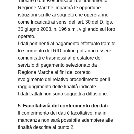
Titolare o dai Responsabili del trattamento.
Regione Marche impartirà le opportune
istruzioni scritte ai soggetti che opereranno
come Incaricati ai sensi dell'art. 30 del D. lgs.
30 giugno 2003, n. 196 s.m., vigilando sul loro
operato.
I dati pertinenti al pagamento effettuato tramite
lo strumento del RID online potranno essere
comunicati e trasmessi al prestatore del
servizio di pagamento selezionato da
Regione Marche ai fini del corretto
svolgimento del relativo procedimento per il
raggiungimento delle finalità indicate.
I dati trattati non sono soggetti a diffusione.
5. Facoltatività del conferimento dei dati
Il conferimento dei dati è facoltativo, ma in
mancanza non sarà possibile adempiere alle
finalità descritte al punto 2.