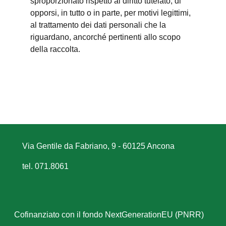
sproporzionato rispetto al diritto tutelato; di
opporsi, in tutto o in parte, per motivi legittimi,
al trattamento dei dati personali che la
riguardano, ancorché pertinenti allo scopo
della raccolta.
Via Gentile da Fabriano, 9 - 60125 Ancona
tel. 071.8061
Cofinanziato con il fondo NextGenerationEU (PNRR)