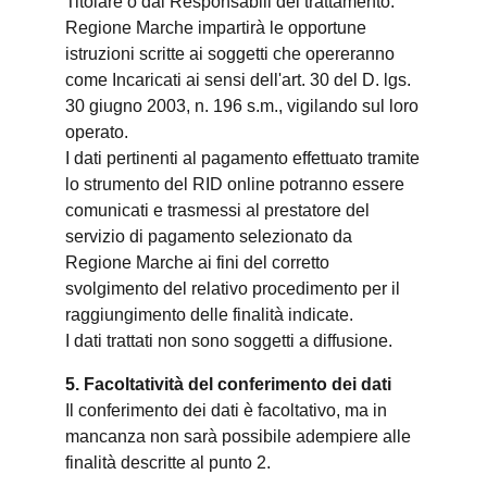
Titolare o dai Responsabili del trattamento.
Regione Marche impartirà le opportune
istruzioni scritte ai soggetti che opereranno
come Incaricati ai sensi dell'art. 30 del D. lgs.
30 giugno 2003, n. 196 s.m., vigilando sul loro
operato.
I dati pertinenti al pagamento effettuato tramite
lo strumento del RID online potranno essere
comunicati e trasmessi al prestatore del
servizio di pagamento selezionato da
Regione Marche ai fini del corretto
svolgimento del relativo procedimento per il
raggiungimento delle finalità indicate.
I dati trattati non sono soggetti a diffusione.
5. Facoltatività del conferimento dei dati
Il conferimento dei dati è facoltativo, ma in
mancanza non sarà possibile adempiere alle
finalità descritte al punto 2.