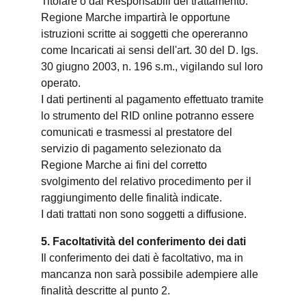
Titolare o dai Responsabili del trattamento.
Regione Marche impartirà le opportune
istruzioni scritte ai soggetti che opereranno
come Incaricati ai sensi dell'art. 30 del D. lgs.
30 giugno 2003, n. 196 s.m., vigilando sul loro
operato.
I dati pertinenti al pagamento effettuato tramite
lo strumento del RID online potranno essere
comunicati e trasmessi al prestatore del
servizio di pagamento selezionato da
Regione Marche ai fini del corretto
svolgimento del relativo procedimento per il
raggiungimento delle finalità indicate.
I dati trattati non sono soggetti a diffusione.
5. Facoltatività del conferimento dei dati
Il conferimento dei dati è facoltativo, ma in
mancanza non sarà possibile adempiere alle
finalità descritte al punto 2.