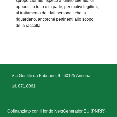
sproporzionato rispetto al diritto tutelato; di
opporsi, in tutto o in parte, per motivi legittimi,
al trattamento dei dati personali che la
riguardano, ancorché pertinenti allo scopo
della raccolta.
Via Gentile da Fabriano, 9 - 60125 Ancona
tel. 071.8061
Cofinanziato con il fondo NextGenerationEU (PNRR)