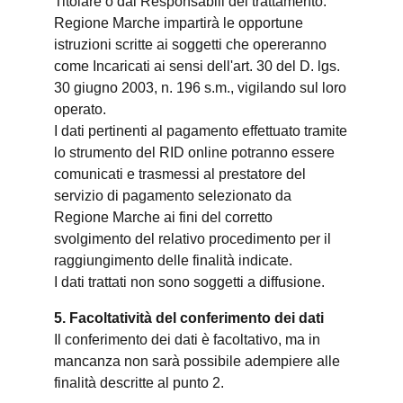
Titolare o dai Responsabili del trattamento.
Regione Marche impartirà le opportune
istruzioni scritte ai soggetti che opereranno
come Incaricati ai sensi dell'art. 30 del D. lgs.
30 giugno 2003, n. 196 s.m., vigilando sul loro
operato.
I dati pertinenti al pagamento effettuato tramite
lo strumento del RID online potranno essere
comunicati e trasmessi al prestatore del
servizio di pagamento selezionato da
Regione Marche ai fini del corretto
svolgimento del relativo procedimento per il
raggiungimento delle finalità indicate.
I dati trattati non sono soggetti a diffusione.
5. Facoltatività del conferimento dei dati
Il conferimento dei dati è facoltativo, ma in
mancanza non sarà possibile adempiere alle
finalità descritte al punto 2.