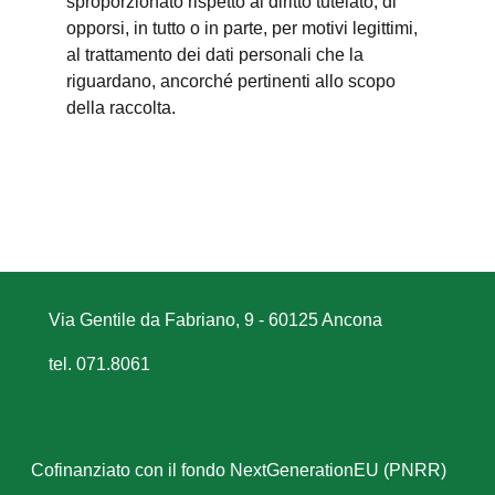
sproporzionato rispetto al diritto tutelato; di
opporsi, in tutto o in parte, per motivi legittimi,
al trattamento dei dati personali che la
riguardano, ancorché pertinenti allo scopo
della raccolta.
Via Gentile da Fabriano, 9 - 60125 Ancona
tel. 071.8061
Cofinanziato con il fondo NextGenerationEU (PNRR)