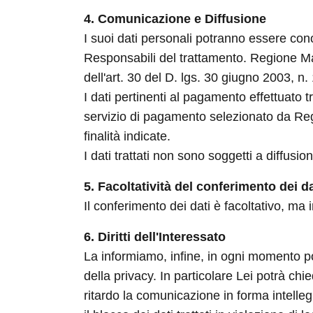
4. Comunicazione e Diffusione
I suoi dati personali potranno essere conos
Responsabili del trattamento. Regione Mar
dell'art. 30 del D. lgs. 30 giugno 2003, n.
I dati pertinenti al pagamento effettuato
servizio di pagamento selezionato da Regi
finalità indicate.
I dati trattati non sono soggetti a diffusio
5. Facoltatività del conferimento dei da
Il conferimento dei dati è facoltativo, ma
6. Diritti dell'Interessato
La informiamo, infine, in ogni momento potrà
della privacy. In particolare Lei potrà ch
ritardo la comunicazione in forma intelleg