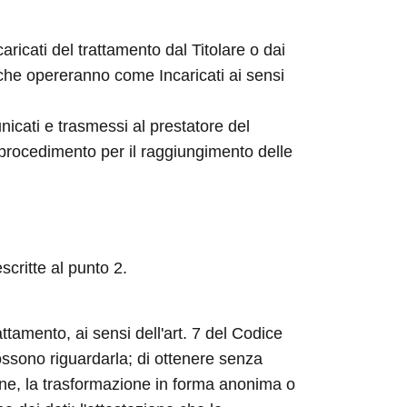
aricati del trattamento dal Titolare o dai
 che opereranno come Incaricati ai sensi
nicati e trasmessi al prestatore del
 procedimento per il raggiungimento delle
scritte al punto 2.
attamento, ai sensi dell'art. 7 del Codice
possono riguardarla; di ottenere senza
ione, la trasformazione in forma anonima o