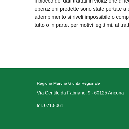
il blocco dei dati trattati in violazione di
operazioni predette sono state portate a c
adempimento si riveli impossibile o compor
tutto o in parte, per motivi legittimi, al 
Regione Marche Giunta Regionale
Via Gentile da Fabriano, 9 - 60125 Ancona
tel. 071.8061