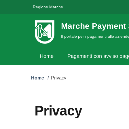
Regione Marche
Marche Payment 
Il portale per i pagamenti alle azien
Home
Pagamenti con avviso pa
Home
/
Privacy
Privacy