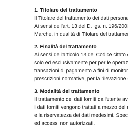
1. Titolare del trattamento
Il Titolare del trattamento dei dati perso
Ai sensi dell'art. 13 del D. lgs. n. 196/2
Marche, in qualità di Titolare del trattamen
2. Finalità del trattamento
Ai sensi dell'articolo 13 del Codice citato
solo ed esclusivamente per per le operazio
transazioni di pagamento a fini di monitor
prescrizioni normative, per la rilevazione d
3. Modalità del trattamento
Il trattamento dei dati forniti dall'utente
I dati forniti vengono trattati a mezzo del
e la riservatezza dei dati medesimi. Specif
ed accessi non autorizzati.