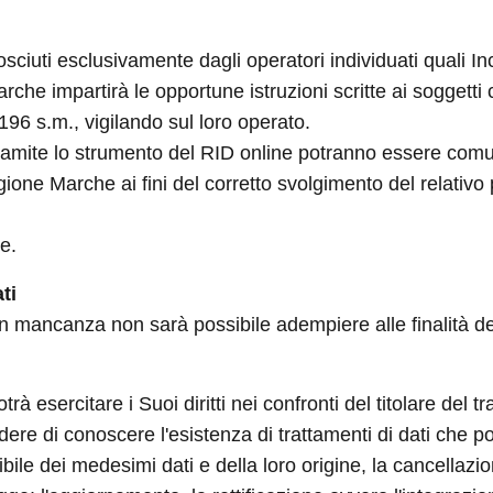
ciuti esclusivamente dagli operatori individuati quali Inc
che impartirà le opportune istruzioni scritte ai soggetti
 196 s.m., vigilando sul loro operato.
 tramite lo strumento del RID online potranno essere comu
one Marche ai fini del corretto svolgimento del relativo
ne.
ti
 in mancanza non sarà possibile adempiere alle finalità de
 esercitare i Suoi diritti nei confronti del titolare del tr
iedere di conoscere l'esistenza di trattamenti di dati che 
ibile dei medesimi dati e della loro origine, la cancellaz