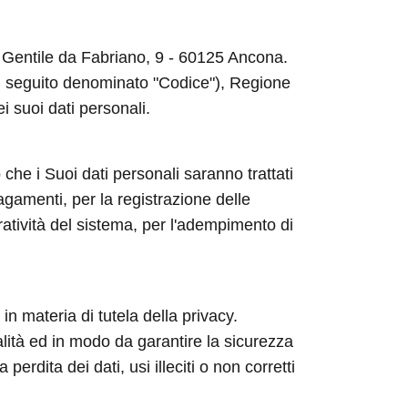
ia Gentile da Fabriano, 9 - 60125 Ancona.
 (di seguito denominato "Codice"), Regione
ei suoi dati personali.
 che i Suoi dati personali saranno trattati
agamenti, per la registrazione delle
ratività del sistema, per l'adempimento di
in materia di tutela della privacy.
nalità ed in modo da garantire la sicurezza
rdita dei dati, usi illeciti o non corretti