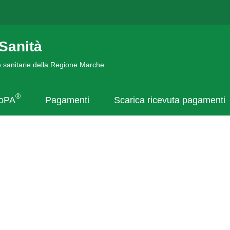
Sanità
de sanitarie della Regione Marche
®
goPA
Pagamenti
Scarica ricevuta pagamenti