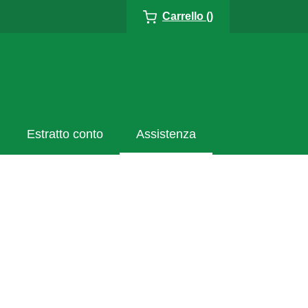
Carrello ()
Estratto conto
Assistenza