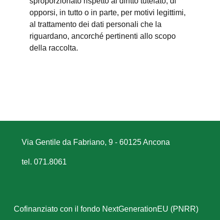
sproporzionato rispetto al diritto tutelato; di
opporsi, in tutto o in parte, per motivi legittimi,
al trattamento dei dati personali che la
riguardano, ancorché pertinenti allo scopo
della raccolta.
Via Gentile da Fabriano, 9 - 60125 Ancona
tel. 071.8061
Cofinanziato con il fondo NextGenerationEU (PNRR)