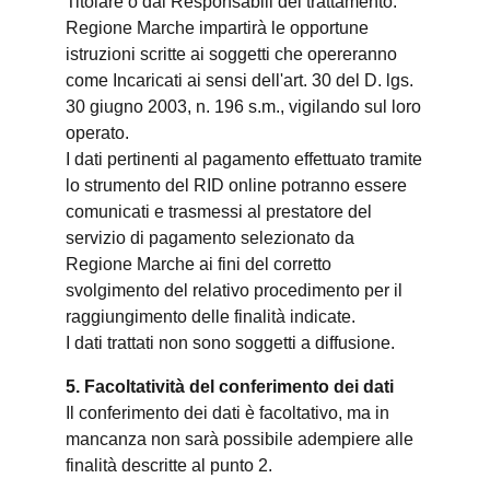
Titolare o dai Responsabili del trattamento.
Regione Marche impartirà le opportune
istruzioni scritte ai soggetti che opereranno
come Incaricati ai sensi dell'art. 30 del D. lgs.
30 giugno 2003, n. 196 s.m., vigilando sul loro
operato.
I dati pertinenti al pagamento effettuato tramite
lo strumento del RID online potranno essere
comunicati e trasmessi al prestatore del
servizio di pagamento selezionato da
Regione Marche ai fini del corretto
svolgimento del relativo procedimento per il
raggiungimento delle finalità indicate.
I dati trattati non sono soggetti a diffusione.
5. Facoltatività del conferimento dei dati
Il conferimento dei dati è facoltativo, ma in
mancanza non sarà possibile adempiere alle
finalità descritte al punto 2.