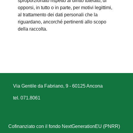
sproporzionato rispetto al diritto tutelato; di
opporsi, in tutto o in parte, per motivi legittimi,
al trattamento dei dati personali che la
riguardano, ancorché pertinenti allo scopo
della raccolta.
Via Gentile da Fabriano, 9 - 60125 Ancona
tel. 071.8061
Cofinanziato con il fondo NextGenerationEU (PNRR)