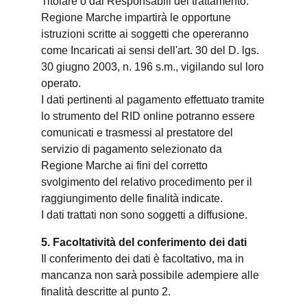
Titolare o dai Responsabili del trattamento.
Regione Marche impartirà le opportune
istruzioni scritte ai soggetti che opereranno
come Incaricati ai sensi dell'art. 30 del D. lgs.
30 giugno 2003, n. 196 s.m., vigilando sul loro
operato.
I dati pertinenti al pagamento effettuato tramite
lo strumento del RID online potranno essere
comunicati e trasmessi al prestatore del
servizio di pagamento selezionato da
Regione Marche ai fini del corretto
svolgimento del relativo procedimento per il
raggiungimento delle finalità indicate.
I dati trattati non sono soggetti a diffusione.
5. Facoltatività del conferimento dei dati
Il conferimento dei dati è facoltativo, ma in
mancanza non sarà possibile adempiere alle
finalità descritte al punto 2.