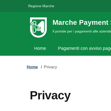
Regione Marche
Marche Payment 
Il portale per i pagamenti alle azien
Home
Pagamenti con avviso pa
Home
/
Privacy
Privacy