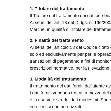
1. Titolare del trattamento
Il Titolare del trattamento dei dati perso
Ai sensi dell'art. 13 del D. lgs. n. 196/2
Marche, in qualità di Titolare del trattamen
2. Finalità del trattamento
Ai sensi dell'articolo 13 del Codice citato
solo ed esclusivamente per per le operazio
transazioni di pagamento a fini di monitor
prescrizioni normative, per la rilevazione d
3. Modalità del trattamento
Il trattamento dei dati forniti dall'utente
I dati forniti vengono trattati a mezzo del
e la riservatezza dei dati medesimi. Specif
ed accessi non autorizzati.