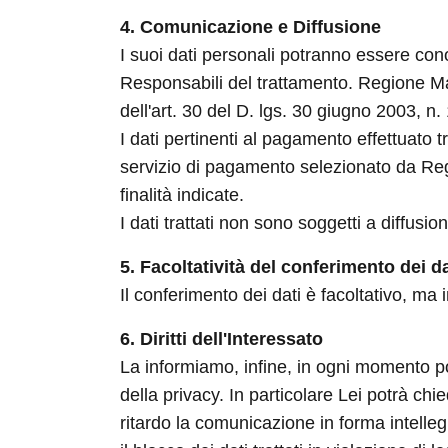
4. Comunicazione e Diffusione
I suoi dati personali potranno essere conos
Responsabili del trattamento. Regione Mar
dell'art. 30 del D. lgs. 30 giugno 2003, n.
I dati pertinenti al pagamento effettuato
servizio di pagamento selezionato da Regi
finalità indicate.
I dati trattati non sono soggetti a diffusio
5. Facoltatività del conferimento dei da
Il conferimento dei dati è facoltativo, ma
6. Diritti dell'Interessato
La informiamo, infine, in ogni momento potrà
della privacy. In particolare Lei potrà ch
ritardo la comunicazione in forma intelleg