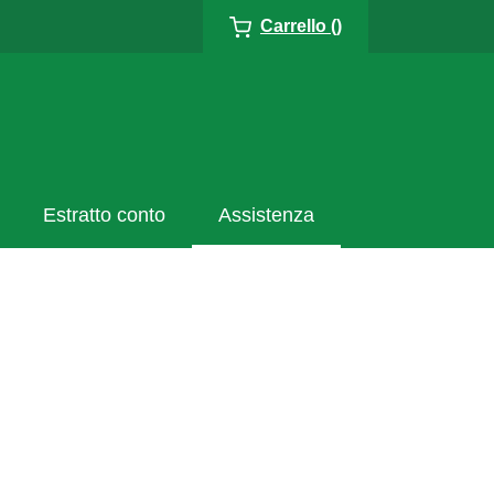
Carrello ()
Estratto conto
Assistenza