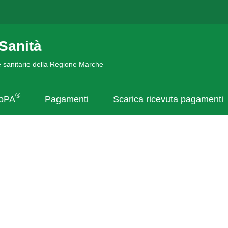
Sanità
de sanitarie della Regione Marche
®
goPA
Pagamenti
Scarica ricevuta pagamenti