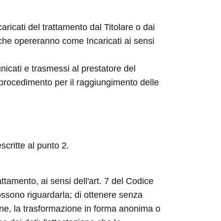
aricati del trattamento dal Titolare o dai
 che opereranno come Incaricati ai sensi
nicati e trasmessi al prestatore del
 procedimento per il raggiungimento delle
scritte al punto 2.
attamento, ai sensi dell'art. 7 del Codice
possono riguardarla; di ottenere senza
ione, la trasformazione in forma anonima o