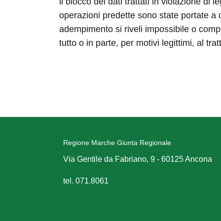
il blocco dei dati trattati in violazione di
operazioni predette sono state portate a c
adempimento si riveli impossibile o compor
tutto o in parte, per motivi legittimi, al 
Regione Marche Giunta Regionale
Via Gentile da Fabriano, 9 - 60125 Ancona
tel. 071.8061