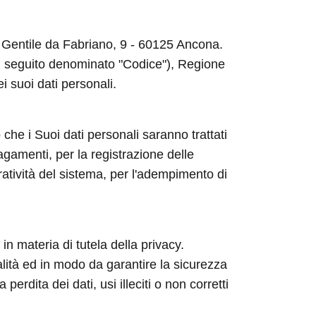
ia Gentile da Fabriano, 9 - 60125 Ancona.
 (di seguito denominato "Codice"), Regione
ei suoi dati personali.
 che i Suoi dati personali saranno trattati
agamenti, per la registrazione delle
ratività del sistema, per l'adempimento di
in materia di tutela della privacy.
nalità ed in modo da garantire la sicurezza
rdita dei dati, usi illeciti o non corretti