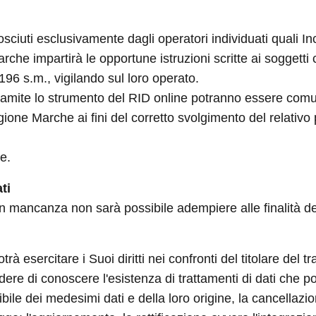
ciuti esclusivamente dagli operatori individuati quali Inc
che impartirà le opportune istruzioni scritte ai soggetti
 196 s.m., vigilando sul loro operato.
 tramite lo strumento del RID online potranno essere comu
one Marche ai fini del corretto svolgimento del relativo
ne.
ti
 in mancanza non sarà possibile adempiere alle finalità de
 esercitare i Suoi diritti nei confronti del titolare del tr
iedere di conoscere l'esistenza di trattamenti di dati che 
ibile dei medesimi dati e della loro origine, la cancellaz