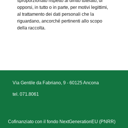
sproporzionato rispetto al diritto tutelato; di
opporsi, in tutto o in parte, per motivi legittimi,
al trattamento dei dati personali che la
riguardano, ancorché pertinenti allo scopo
della raccolta.
Via Gentile da Fabriano, 9 - 60125 Ancona
tel. 071.8061
Cofinanziato con il fondo NextGenerationEU (PNRR)