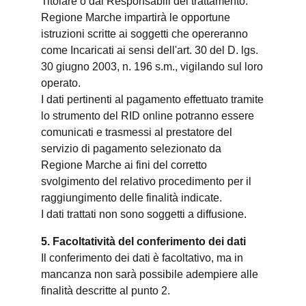
Titolare o dai Responsabili del trattamento.
Regione Marche impartirà le opportune
istruzioni scritte ai soggetti che opereranno
come Incaricati ai sensi dell'art. 30 del D. lgs.
30 giugno 2003, n. 196 s.m., vigilando sul loro
operato.
I dati pertinenti al pagamento effettuato tramite
lo strumento del RID online potranno essere
comunicati e trasmessi al prestatore del
servizio di pagamento selezionato da
Regione Marche ai fini del corretto
svolgimento del relativo procedimento per il
raggiungimento delle finalità indicate.
I dati trattati non sono soggetti a diffusione.
5. Facoltatività del conferimento dei dati
Il conferimento dei dati è facoltativo, ma in
mancanza non sarà possibile adempiere alle
finalità descritte al punto 2.