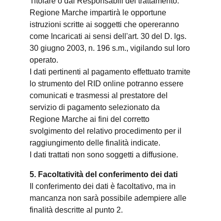
Titolare o dai Responsabili del trattamento.
Regione Marche impartirà le opportune
istruzioni scritte ai soggetti che opereranno
come Incaricati ai sensi dell'art. 30 del D. lgs.
30 giugno 2003, n. 196 s.m., vigilando sul loro
operato.
I dati pertinenti al pagamento effettuato tramite
lo strumento del RID online potranno essere
comunicati e trasmessi al prestatore del
servizio di pagamento selezionato da
Regione Marche ai fini del corretto
svolgimento del relativo procedimento per il
raggiungimento delle finalità indicate.
I dati trattati non sono soggetti a diffusione.
5. Facoltatività del conferimento dei dati
Il conferimento dei dati è facoltativo, ma in
mancanza non sarà possibile adempiere alle
finalità descritte al punto 2.