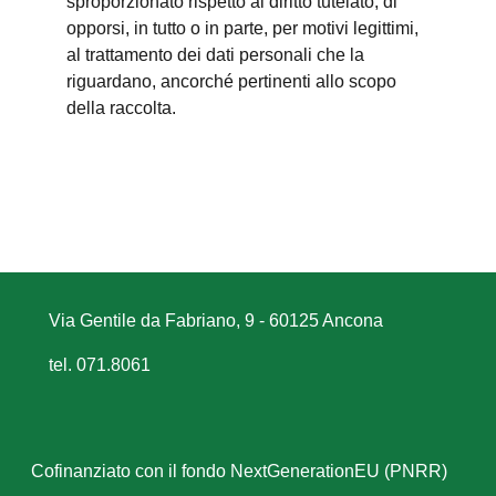
sproporzionato rispetto al diritto tutelato; di
opporsi, in tutto o in parte, per motivi legittimi,
al trattamento dei dati personali che la
riguardano, ancorché pertinenti allo scopo
della raccolta.
Via Gentile da Fabriano, 9 - 60125 Ancona
tel. 071.8061
Cofinanziato con il fondo NextGenerationEU (PNRR)