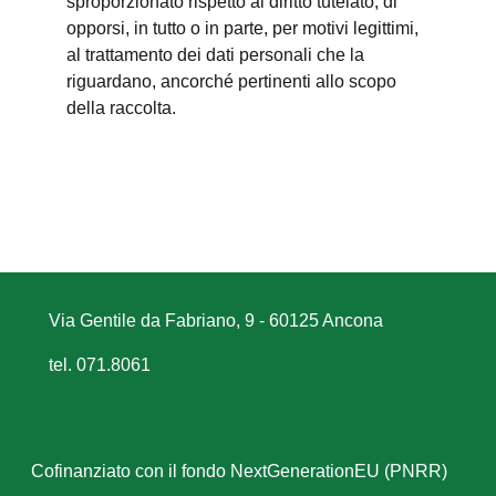
sproporzionato rispetto al diritto tutelato; di
opporsi, in tutto o in parte, per motivi legittimi,
al trattamento dei dati personali che la
riguardano, ancorché pertinenti allo scopo
della raccolta.
Via Gentile da Fabriano, 9 - 60125 Ancona
tel. 071.8061
Cofinanziato con il fondo NextGenerationEU (PNRR)