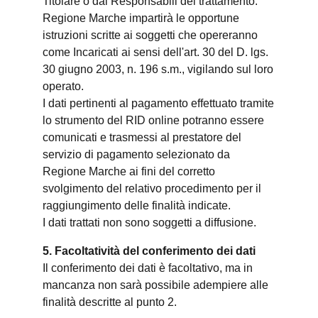
Titolare o dai Responsabili del trattamento.
Regione Marche impartirà le opportune
istruzioni scritte ai soggetti che opereranno
come Incaricati ai sensi dell'art. 30 del D. lgs.
30 giugno 2003, n. 196 s.m., vigilando sul loro
operato.
I dati pertinenti al pagamento effettuato tramite
lo strumento del RID online potranno essere
comunicati e trasmessi al prestatore del
servizio di pagamento selezionato da
Regione Marche ai fini del corretto
svolgimento del relativo procedimento per il
raggiungimento delle finalità indicate.
I dati trattati non sono soggetti a diffusione.
5. Facoltatività del conferimento dei dati
Il conferimento dei dati è facoltativo, ma in
mancanza non sarà possibile adempiere alle
finalità descritte al punto 2.